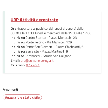
URP Attività decentrate
Orari:
apertura al pubblico: dal lunedì al venerdì dalle
08:30 alle 13:00; lunedì e mercoledì dalle 15:00 alle 17:00
Indirizzo:
Centro Storico - Piazza Morlacchi, 23
Indirizzo:
Ponte Felcino - Via Maniconi, 129
Indirizzo:
Ponte San Giovanni - Piazza Chiabolotti, 6
Indirizzo:
San Sisto - Piazza Martinelli, 9
Indirizzo:
Rimbocchi - Strada San Galigano
Email:
urp@comune.perugia.it
Telefono:
0755771
Argomenti:
Anagrafe e stato civile