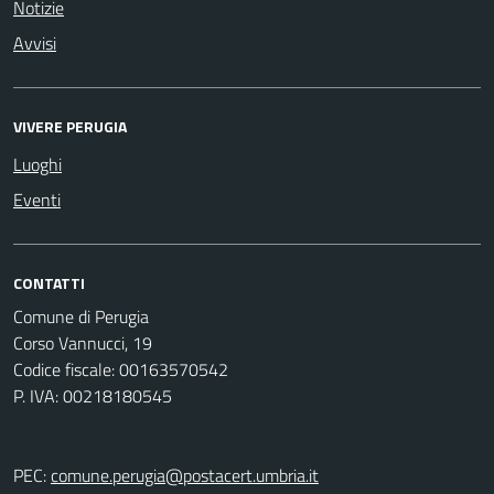
Notizie
Avvisi
VIVERE PERUGIA
Luoghi
Eventi
CONTATTI
Comune di Perugia
Corso Vannucci, 19
Codice fiscale: 00163570542
P. IVA: 00218180545
PEC:
comune.perugia@postacert.umbria.it