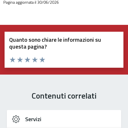
Pagina aggiornata il 30/06/2026
Quanto sono chiare le informazioni su
questa pagina?
Valuta 1 stelle su 5
Valuta 2 stelle su 5
Valuta 3 stelle su 5
Valuta 4 stelle su 5
Valuta 5 stelle su 5
Contenuti correlati
Servizi