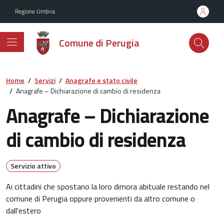
Vai ai contenuti
Vai al footer
Regione Umbria
Comune di Perugia
Home
/
Servizi
/
Anagrafe e stato civile
/
Anagrafe – Dichiarazione di cambio di residenza
Anagrafe – Dichiarazione
di cambio di residenza
Servizio attivo
Ai cittadini che spostano la loro dimora abituale restando nel
comune di Perugia oppure provenienti da altro comune o
dall'estero