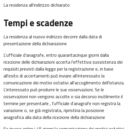
La residenza all'indirizzo dichiarato
Tempi e scadenze
La residenza al nuovo indirizzo decorre dalla data di
presentazione della dichiarazione
L'ufficiale d'anagrafe, entro quarantacinque giorni dalla
ricezione delle dichiarazioni accerta l'effettiva sussistenza dei
requisiti previsti dalla legge per la registrazione e, in base
all'esito di accertamenti può inviare all'interessato la
comunicazione dei motivi ostativi all'accoglimento dell'istanza.
L'interessato può produrre le sue osservazioni. Se le
osservazioni non vengono accolte o sia decorso inutilmente il
termine per presentarle , l'ufficiale d'anagrafe non registra la
variazione o, se già registrata, ripristina la posizione
anagrafica alla data della ricezione della dichiarazione
Se invece entro i 45 giorni la comunicazione dei motivi ostativi