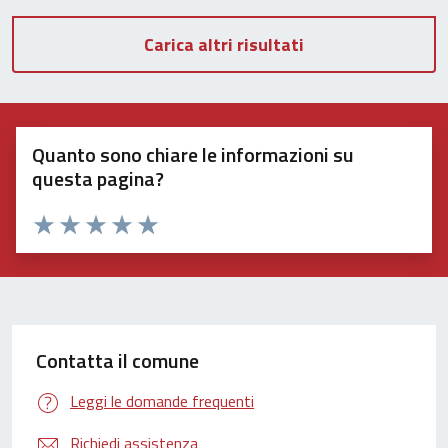
Carica altri risultati
Quanto sono chiare le informazioni su
questa pagina?
Valuta 1 stelle su 5
Valuta 2 stelle su 5
Valuta 3 stelle su 5
Valuta 4 stelle su 5
Valuta 5 stelle su 5
Contatta il comune
Leggi le domande frequenti
Richiedi assistenza