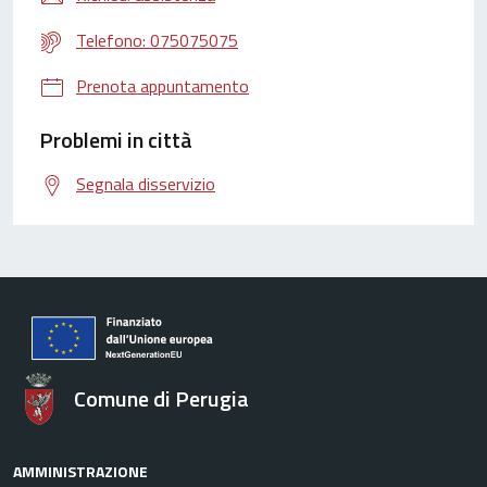
Telefono: 075075075
Prenota appuntamento
Problemi in città
Segnala disservizio
Comune di Perugia
AMMINISTRAZIONE