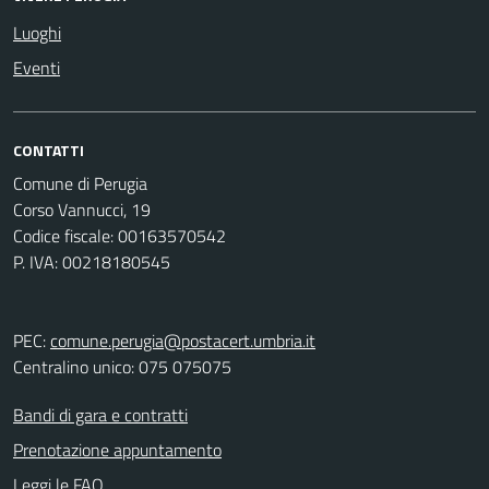
Luoghi
Eventi
CONTATTI
Comune di Perugia
Corso Vannucci, 19
Codice fiscale: 00163570542
P. IVA: 00218180545
PEC:
comune.perugia@postacert.umbria.it
Centralino unico: 075 075075
Bandi di gara e contratti
Prenotazione appuntamento
Leggi le FAQ