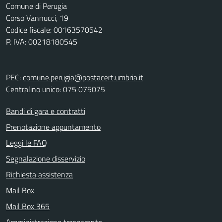
Comune di Perugia
Corso Vannucci, 19
Codice fiscale: 00163570542
P. IVA: 00218180545
PEC:
comune.perugia@postacert.umbria.it
Centralino unico: 075 075075
Bandi di gara e contratti
Prenotazione appuntamento
Leggi le FAQ
Segnalazione disservizio
Richiesta assistenza
Mail Box
Mail Box 365