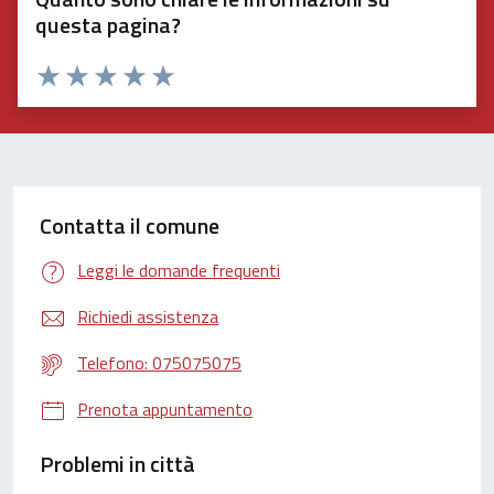
questa pagina?
Valuta 1 stelle su 5
Valuta 2 stelle su 5
Valuta 3 stelle su 5
Valuta 4 stelle su 5
Valuta 5 stelle su 5
Contatta il comune
Leggi le domande frequenti
Richiedi assistenza
Telefono: 075075075
Prenota appuntamento
Problemi in città