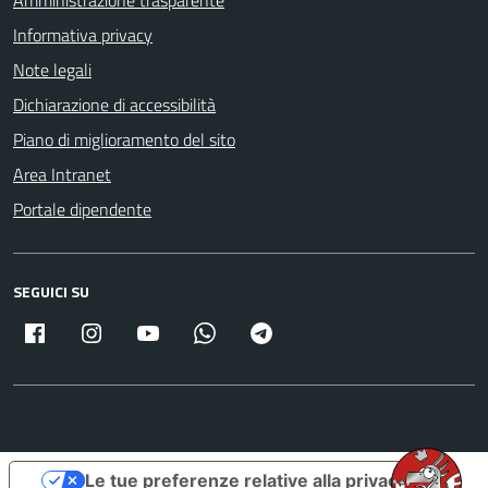
Amministrazione trasparente
Informativa privacy
Note legali
Dichiarazione di accessibilità
Piano di miglioramento del sito
Area Intranet
Portale dipendente
SEGUICI SU
Facebook
Instagram
Youtube
Whatsapp
Telegram
Le tue preferenze relative alla privacy