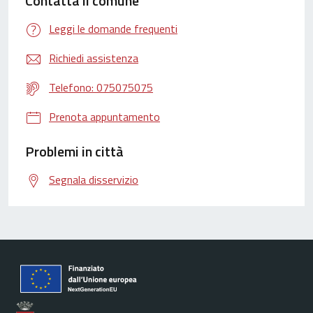
Contatta il comune
Leggi le domande frequenti
Richiedi assistenza
Telefono: 075075075
Prenota appuntamento
Problemi in città
Segnala disservizio