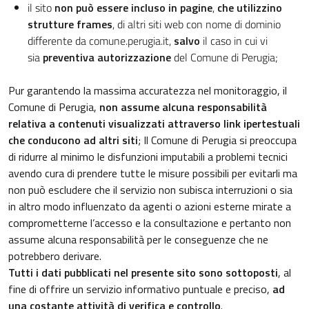
il sito
non può essere incluso in pagine
,
che utilizzino
strutture frames
, di altri siti web con nome di dominio
differente da comune.perugia.it,
salvo
il caso in cui vi
sia
preventiva autorizzazione
del Comune di Perugia;
Pur garantendo la massima accuratezza nel monitoraggio, il
Comune di Perugia,
non assume alcuna responsabilità
relativa a contenuti visualizzati attraverso link ipertestuali
che conducono ad altri siti
; Il Comune di Perugia si preoccupa
di ridurre al minimo le disfunzioni imputabili a problemi tecnici
avendo cura di prendere tutte le misure possibili per evitarli ma
non può escludere che il servizio non subisca interruzioni o sia
in altro modo influenzato da agenti o azioni esterne mirate a
comprometterne l’accesso e la consultazione e pertanto non
assume alcuna responsabilità per le conseguenze che ne
potrebbero derivare.
Tutti i dati pubblicati nel presente sito sono sottoposti
,
al
fine di offrire un servizio informativo puntuale e preciso,
ad
una costante attività di verifica e controllo
.