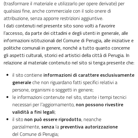
(trasformare il materiale e utilizzarlo per opere derivate) per
qualsiasi fine, anche commerciale con il solo onere di
attribuzione, senza apporre restrizioni aggiuntive.
I dati contenuti nel presente sito sono volti a favorire
l’accesso, da parte dei cittadini e degli utenti in generale, alle
informazioni istituzionali del Comune di Perugia, alle iniziative e
politiche comunali in genere, nonché a tutto quanto concerne
gli aspetti culturali, storici ed artistici della città di Perugia. In
relazione al materiale contenuto nel sito si tenga presente che:
il sito contiene
informazioni di carattere esclusivamente
generale
che non riguardano fatti specifici relativi a
persone, organismi o soggetti in genere;
le informazioni contenute nel sito, stante i tempi tecnici
necessari per l’aggiornamento,
non possono rivestire
validità a fini legali
;
il sito
non può essere riprodotto
, neanche
parzialmente,
senza
la
preventiva autorizzazione
del Comune di Perugia;