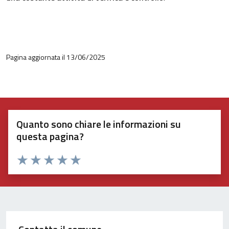
Pagina aggiornata il 13/06/2025
Quanto sono chiare le informazioni su
questa pagina?
Valuta 1 stelle su 5
Valuta 2 stelle su 5
Valuta 3 stelle su 5
Valuta 4 stelle su 5
Valuta 5 stelle su 5