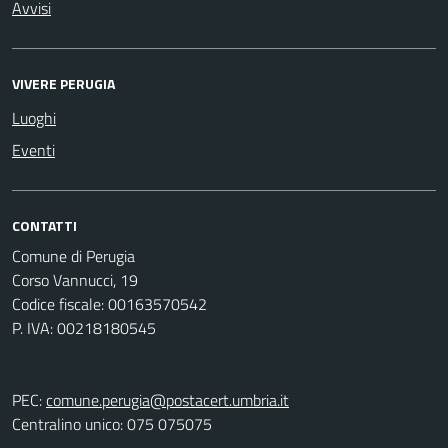
Avvisi
VIVERE PERUGIA
Luoghi
Eventi
CONTATTI
Comune di Perugia
Corso Vannucci, 19
Codice fiscale: 00163570542
P. IVA: 00218180545
PEC:
comune.perugia@postacert.umbria.it
Centralino unico: 075 075075