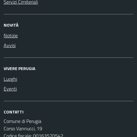
Servizi Cimiteriali
NOVITÀ
Notizie
Avvisi
VIVERE PERUGIA
Luoghi
Eventi
CONTATTI
Comune di Perugia
Corso Vannucci, 19
Codice fiscale: 00163570542