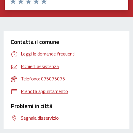
Valuta 1 stelle su 5
Valuta 2 stelle su 5
Valuta 3 stelle su 5
Valuta 4 stelle su 5
Valuta 5 stelle su 5
Contatta il comune
Leggi le domande frequenti
Richiedi assistenza
Telefono: 075075075
Prenota appuntamento
Problemi in città
Segnala disservizio