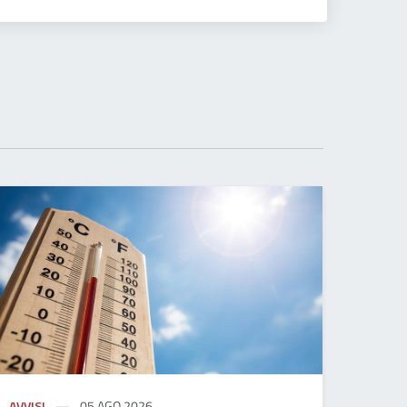
AVVISI
05 AGO 2026