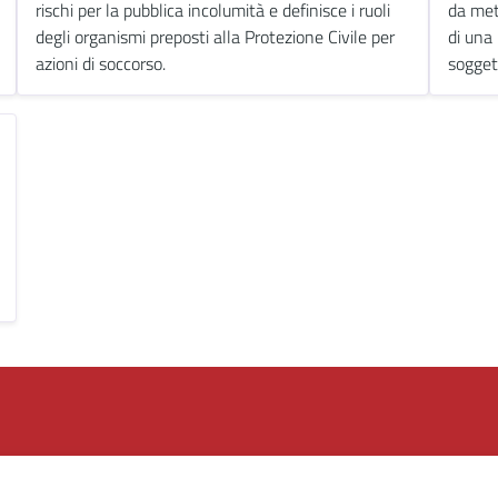
rischi per la pubblica incolumità e definisce i ruoli
da mett
degli organismi preposti alla Protezione Civile per
di una 
azioni di soccorso.
soggett