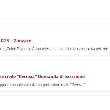
2025 – Zanzare
ctus, Culex Pipiens e Anopheles) e le malattie trasmesse da vettor
e civile “Perusia” Domanda di iscrizione
uppo comunale volontari di protezione civile "Perusia"