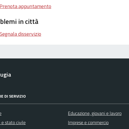
Prenota appuntamento
blemi in città
Segnala disservizio
rugia
E DI SERVIZIO
e
Educazione, giovani e lavoro
e stato civile
Imprese e commercio