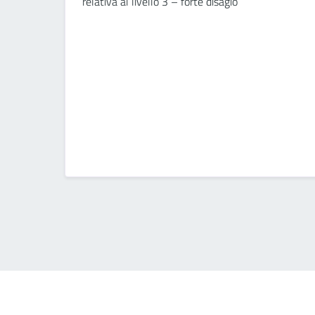
relativa al livello 3 – forte disagio