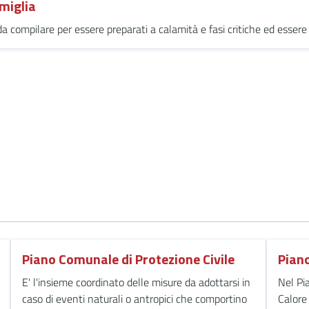
miglia
 da compilare per essere preparati a calamità e fasi critiche ed esser
Piano Comunale di Protezione Civile
Pian
E' l'insieme coordinato delle misure da adottarsi in
Nel Pi
caso di eventi naturali o antropici che comportino
Calore