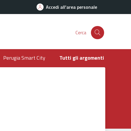
Accedi all'area personale
Cerca
Perugia Smart City
Tutti gli argomenti