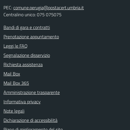
PEC:
comune.perugia@postacert.umbria.it
Centralino unico: 075 075075
Bandi di gara e contratti
Prenotazione appuntamento
Leggi le FAQ
Segnalazione disservizio
Richiesta assistenza
Mail Box
Mail Box 365
Amministrazione trasparente
Informativa privacy
Note legali
Dichiarazione di accessibilità
Piano di miglioramento del sito