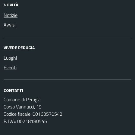
NOVITÀ
Notizie
Avvisi
VIVERE PERUGIA
Luoghi
Eventi
CONTATTI
Comune di Perugia
Corso Vannucci, 19
Codice fiscale: 00163570542
P. IVA: 00218180545