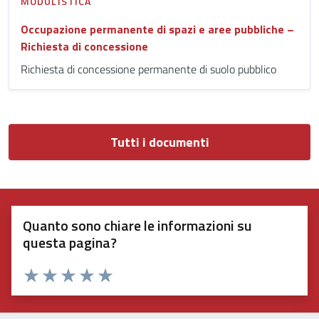
MODULISTICA
Occupazione permanente di spazi e aree pubbliche –
Richiesta di concessione
Richiesta di concessione permanente di suolo pubblico
Tutti i documenti
Quanto sono chiare le informazioni su
questa pagina?
Valuta 1 stelle su 5
Valuta 2 stelle su 5
Valuta 3 stelle su 5
Valuta 4 stelle su 5
Valuta 5 stelle su 5