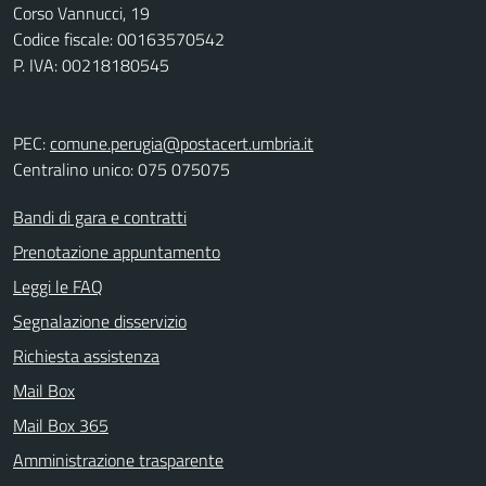
Corso Vannucci, 19
Codice fiscale: 00163570542
P. IVA: 00218180545
PEC:
comune.perugia@postacert.umbria.it
Centralino unico: 075 075075
Bandi di gara e contratti
Prenotazione appuntamento
Leggi le FAQ
Segnalazione disservizio
Richiesta assistenza
Mail Box
Mail Box 365
Amministrazione trasparente