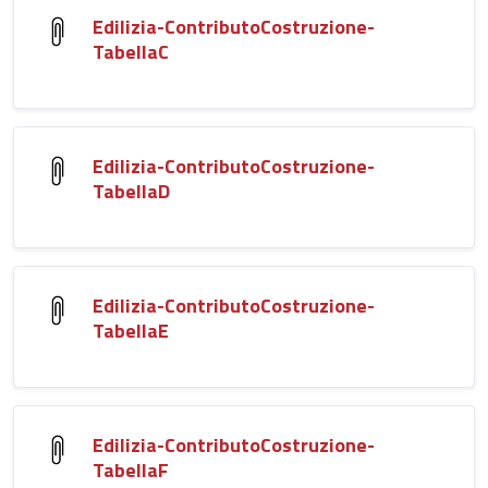
Edilizia-ContributoCostruzione-
TabellaC
Edilizia-ContributoCostruzione-
TabellaD
Edilizia-ContributoCostruzione-
TabellaE
Edilizia-ContributoCostruzione-
TabellaF