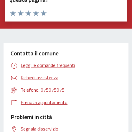
Valuta 1 stelle su 5
Valuta 2 stelle su 5
Valuta 3 stelle su 5
Valuta 4 stelle su 5
Valuta 5 stelle su 5
Contatta il comune
Leggi le domande frequenti
Richiedi assistenza
Telefono: 075075075
Prenota appuntamento
Problemi in città
Segnala disservizio