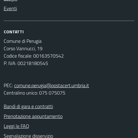
Eventi
CONTATTI
Comune di Perugia
Corso Vannucci, 19
Codice fiscale: 00163570542
P. IVA: 00218180545
PEC:
comune.perugia@postacert.umbria.it
Centralino unico: 075 075075
Bandi di gara e contratti
Prenotazione appuntamento
Leggi le FAQ
Segnalazione disservizio