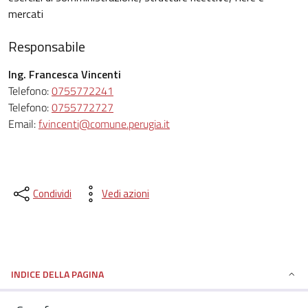
mercati
Responsabile
Ing. Francesca Vincenti
Telefono:
0755772241
Telefono:
0755772727
Email:
f.vincenti@comune.perugia.it
Condividi
Vedi azioni
INDICE DELLA PAGINA