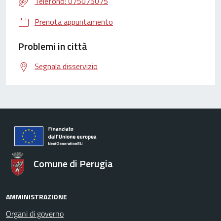
Telefono: 075075075
Prenota appuntamento
Problemi in città
Segnala disservizio
Comune di Perugia
AMMINISTRAZIONE
Organi di governo