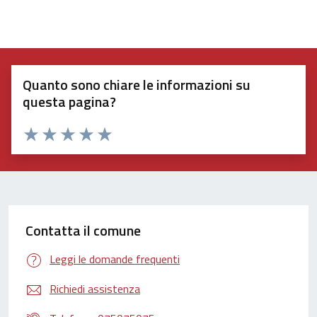
Quanto sono chiare le informazioni su
questa pagina?
Valuta 1 stelle su 5
Valuta 2 stelle su 5
Valuta 3 stelle su 5
Valuta 4 stelle su 5
Valuta 5 stelle su 5
Contatta il comune
Leggi le domande frequenti
Richiedi assistenza