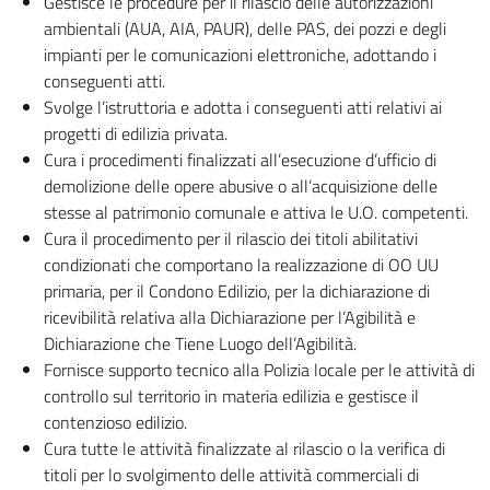
Gestisce le procedure per il rilascio delle autorizzazioni
ambientali (AUA, AIA, PAUR), delle PAS, dei pozzi e degli
impianti per le comunicazioni elettroniche, adottando i
conseguenti atti.
Svolge l’istruttoria e adotta i conseguenti atti relativi ai
progetti di edilizia privata.
Cura i procedimenti finalizzati all’esecuzione d’ufficio di
demolizione delle opere abusive o all’acquisizione delle
stesse al patrimonio comunale e attiva le U.O. competenti.
Cura il procedimento per il rilascio dei titoli abilitativi
condizionati che comportano la realizzazione di OO UU
primaria, per il Condono Edilizio, per la dichiarazione di
ricevibilità relativa alla Dichiarazione per l’Agibilità e
Dichiarazione che Tiene Luogo dell’Agibilità.
Fornisce supporto tecnico alla Polizia locale per le attività di
controllo sul territorio in materia edilizia e gestisce il
contenzioso edilizio.
Cura tutte le attività finalizzate al rilascio o la verifica di
titoli per lo svolgimento delle attività commerciali di