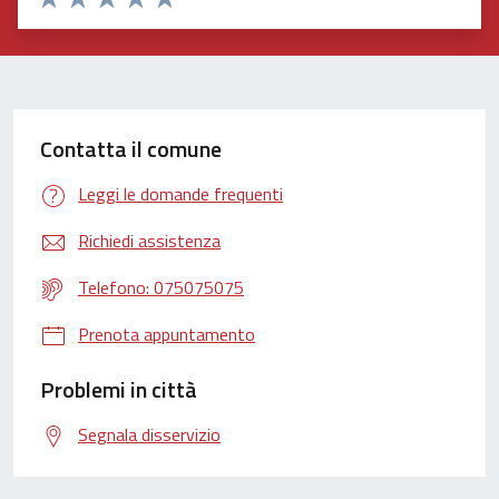
Valuta 1 stelle su 5
Valuta 2 stelle su 5
Valuta 3 stelle su 5
Valuta 4 stelle su 5
Valuta 5 stelle su 5
Contatta il comune
Leggi le domande frequenti
Richiedi assistenza
Telefono: 075075075
Prenota appuntamento
Problemi in città
Segnala disservizio