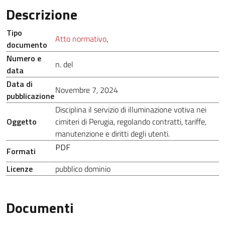
Descrizione
Tipo
Atto normativo
,
documento
Numero e
n. del
data
Data di
Novembre 7, 2024
pubblicazione
Disciplina il servizio di illuminazione votiva nei
Oggetto
cimiteri di Perugia, regolando contratti, tariffe,
manutenzione e diritti degli utenti.
PDF
Formati
Licenze
pubblico dominio
Documenti