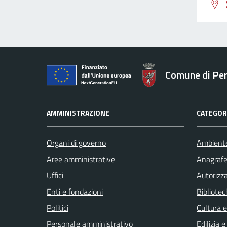
Comune di Pe
AMMINISTRAZIONE
CATEGORI
Organi di governo
Ambient
Aree amministrative
Anagrafe 
Uffici
Autorizza
Enti e fondazioni
Bibliote
Politici
Cultura 
Personale amministrativo
Edilizia 