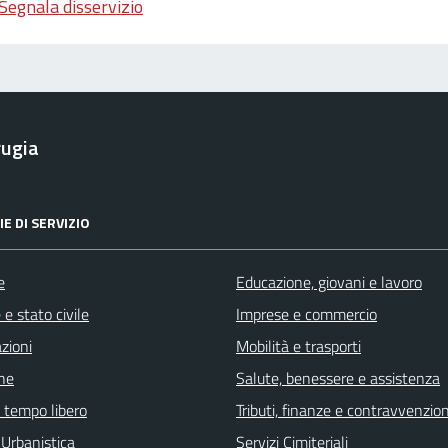
Segnala disservizio
rugia
E DI SERVIZIO
e
Educazione, giovani e lavoro
e stato civile
Imprese e commercio
zioni
Mobilità e trasporti
che
Salute, benessere e assistenza
e tempo libero
Tributi, finanze e contravvenzion
e Urbanistica
Servizi Cimiteriali