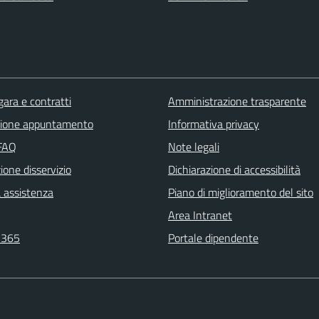
gara e contratti
Amministrazione trasparente
zione appuntamento
Informativa privacy
 FAQ
Note legali
one disservizio
Dichiarazione di accessibilità
a assistenza
Piano di miglioramento del sito
Area Intranet
 365
Portale dipendente