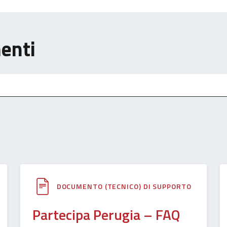
menti
DOCUMENTO (TECNICO) DI SUPPORTO
Partecipa Perugia – FAQ