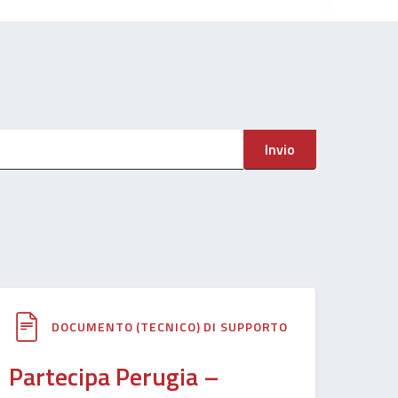
Invio
DOCUMENTO (TECNICO) DI SUPPORTO
Partecipa Perugia –