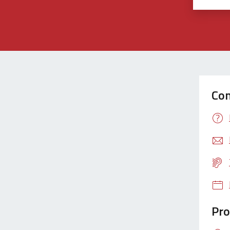
Con
Pro