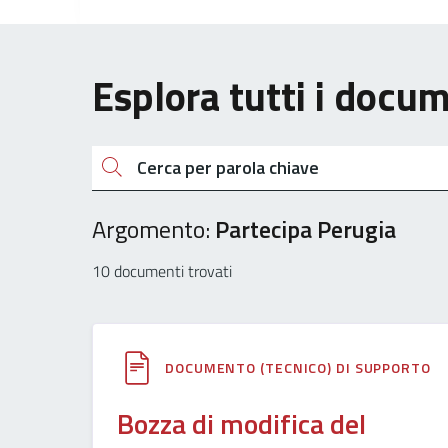
Esplora tutti i docu
Cerca
Argomento:
Partecipa Perugia
10 documenti trovati
DOCUMENTO (TECNICO) DI SUPPORTO
Bozza di modifica del