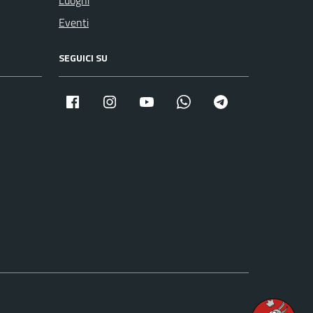
Luoghi
Eventi
SEGUICI SU
Facebook
Instagram
Youtube
Whatsapp
Telegram