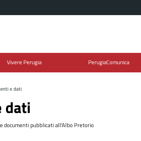
Vivere Perugia
PerugiaComunica
nti e dati
 dati
e documenti pubblicati all'Albo Pretorio