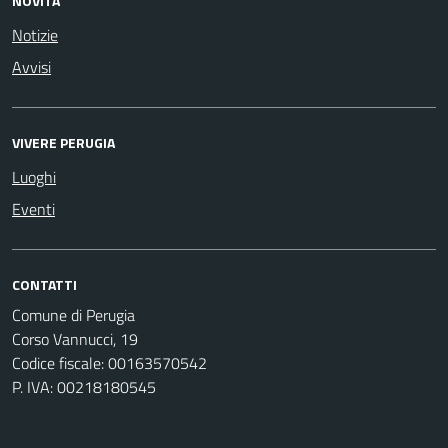
NOVITÀ
Notizie
Avvisi
VIVERE PERUGIA
Luoghi
Eventi
CONTATTI
Comune di Perugia
Corso Vannucci, 19
Codice fiscale: 00163570542
P. IVA: 00218180545