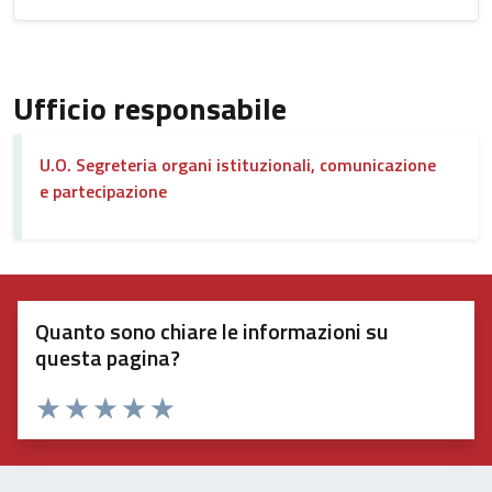
Ufficio responsabile
U.O. Segreteria organi istituzionali, comunicazione
e partecipazione
Quanto sono chiare le informazioni su
questa pagina?
Valuta 1 stelle su 5
Valuta 2 stelle su 5
Valuta 3 stelle su 5
Valuta 4 stelle su 5
Valuta 5 stelle su 5