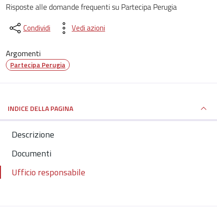
Dettagli del documento
Risposte alle domande frequenti su Partecipa Perugia
Condividi
Vedi azioni
Argomenti
Partecipa Perugia
INDICE DELLA PAGINA
Descrizione
Documenti
Ufficio responsabile