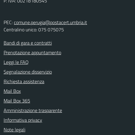
P. IVA: 00218180545
PEC:
comune.perugia@postacert.umbria.it
Centralino unico: 075 075075
Bandi di gara e contratti
Prenotazione appuntamento
Leggi le FAQ
Segnalazione disservizio
Richiesta assistenza
Mail Box
Mail Box 365
Amministrazione trasparente
Informativa privacy
Note legali