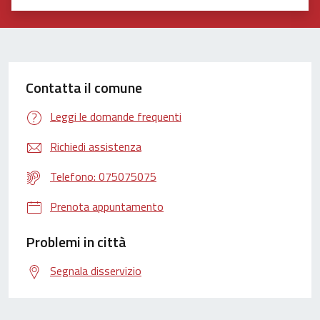
Valuta 1 stelle su 5
Valuta 2 stelle su 5
Valuta 3 stelle su 5
Valuta 4 stelle su 5
Valuta 5 stelle su 5
Contatta il comune
Leggi le domande frequenti
Richiedi assistenza
Telefono: 075075075
Prenota appuntamento
Problemi in città
Segnala disservizio