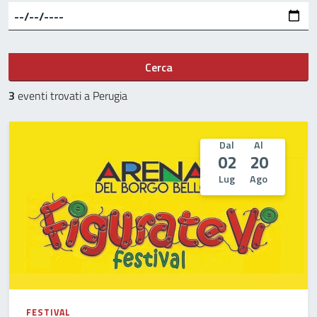
Cerca
3
eventi trovati a Perugia
Dal
Al
02
20
Lug
Ago
FESTIVAL