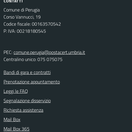
CONTATTI
Comune di Perugia
Corso Vannucci, 19
Codice fiscale: 00163570542
P. IVA: 00218180545
PEC:
comune.perugia@postacert.umbria.it
Centralino unico: 075 075075
Bandi di gara e contratti
Prenotazione appuntamento
Leggi le FAQ
Segnalazione disservizio
Richiesta assistenza
Mail Box
Mail Box 365