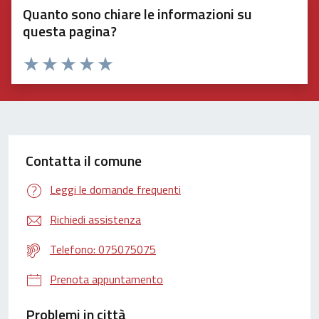
Quanto sono chiare le informazioni su
questa pagina?
Valuta 1 stelle su 5
Valuta 2 stelle su 5
Valuta 3 stelle su 5
Valuta 4 stelle su 5
Valuta 5 stelle su 5
Contatta il comune
Leggi le domande frequenti
Richiedi assistenza
Telefono: 075075075
Prenota appuntamento
Problemi in città