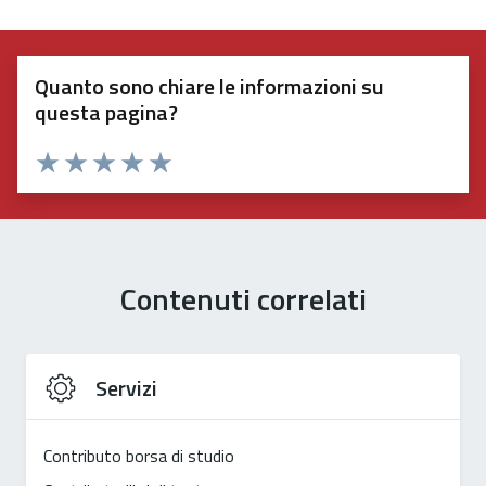
Quanto sono chiare le informazioni su
questa pagina?
Valuta 1 stelle su 5
Valuta 2 stelle su 5
Valuta 3 stelle su 5
Valuta 4 stelle su 5
Valuta 5 stelle su 5
Contenuti correlati
Servizi
Contributo borsa di studio