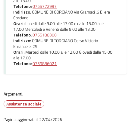
alle 13.00
Telefono:
0755772997
Indirizzo:
COMUNE DI CORCIANO Via Gramsci ,6 Ellera
Corciano
Orari:
Lunedì dalle 9.00 alle 13.00 e dalle 15.00 alle
17.00 Mercoledì e Venerdì dalle 9.00 alle 13.00
Telefono:
0755188300
Indirizzo:
COMUNE DI TORGIANO Corso Vittorio
Emanuele, 25
Orari:
Martedì dalle 10.00 alle 12.00 Giovedì dalle 15.00
alle 17.00
Telefono:
0759886021
Argomenti:
Assistenza sociale
Pagina aggiornata il 22/04/2026