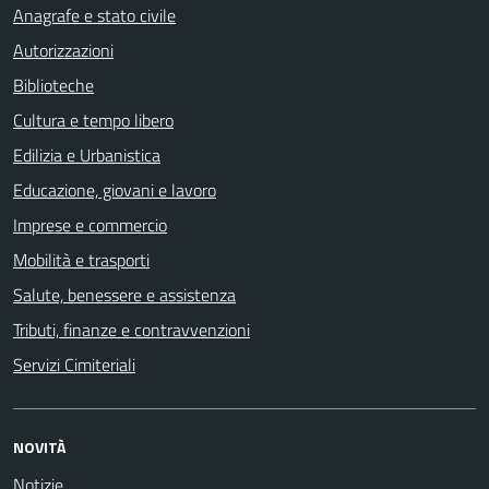
Anagrafe e stato civile
Autorizzazioni
Biblioteche
Cultura e tempo libero
Edilizia e Urbanistica
Educazione, giovani e lavoro
Imprese e commercio
Mobilità e trasporti
Salute, benessere e assistenza
Tributi, finanze e contravvenzioni
Servizi Cimiteriali
NOVITÀ
Notizie