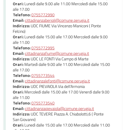
Orari:
Lunedì dalle 9.00 alle 11.00 Mercoledì dalle 15.00
alle 17.00
Telefono:
0755772990
Email:
cittadinanzaberioli@comune.perugia.it
Indirizzo:
UDC FIUME Via Vincenzo Maniconi ( Ponte
Felcino)
Orari:
Lunedì dalle 15.00 alle 17.00 Mercoledì dalle 9.00
alle 11.00
Telefono:
0755772995
Email:
cittadinanzafiume@comune.perugia.it
Indirizzo:
UDC LE FONTI Via Campo di Marte
Orari:
Martedì dalle 9.00 alle 11.00 Mercoledì dalle 15.00
alle 17.00
Telefono:
0755773544
Email:
cittadinanzalefonti@comune.perugia.it
Indirizzo:
UDC PIEVAIOLA Via dell’Armonia
Orari:
Mercoledì dalle 15.00 alle 17.00 Venerdì dalle 9.00
alle 11.00
Telefono:
0755773540
Email:
cittadinanzapievaiola@comune.perugia.it
Indirizzo:
UDC TEVERE Piazza A. Chiabolotti,6 ( Ponte
San Giovanni)
Orari:
Lunedì dalle 15.00 alle 17.00 Mercoledì dalle 11.00