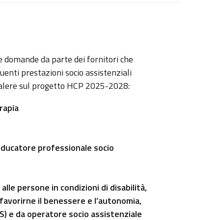
e domande da parte dei fornitori che
uenti prestazioni socio assistenziali
 valere sul progetto HCP 2025-2028:
rapia
educatore professionale socio
alle persone in condizioni di disabilità,
e favorirne il benessere e l’autonomia,
S) e da operatore socio assistenziale