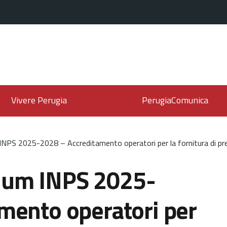
Vivere Perugia
PerugiaComunica
PS 2025-2028 – Accreditamento operatori per la fornitura di pres
ium INPS 2025-
mento operatori per