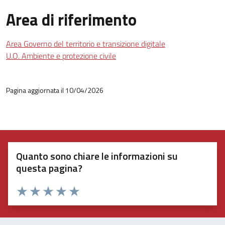
Area di riferimento
Area Governo del territorio e transizione digitale
U.O. Ambiente e protezione civile
Pagina aggiornata il 10/04/2026
Quanto sono chiare le informazioni su
questa pagina?
Valuta 1 stelle su 5
Valuta 2 stelle su 5
Valuta 3 stelle su 5
Valuta 4 stelle su 5
Valuta 5 stelle su 5