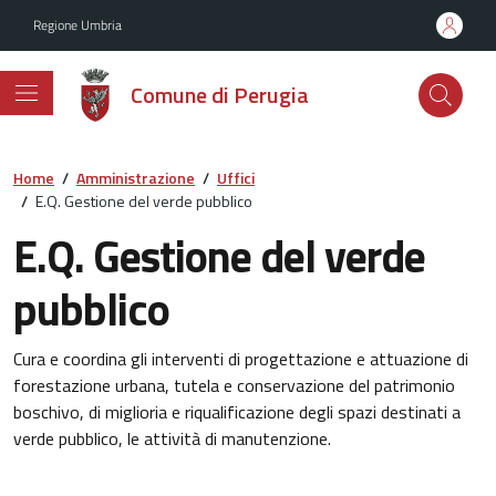
Vai ai contenuti
Vai al footer
Regione Umbria
Comune di Perugia
Home
/
Amministrazione
/
Uffici
/
E.Q. Gestione del verde pubblico
E.Q. Gestione del verde
pubblico
Cura e coordina gli interventi di progettazione e attuazione di
forestazione urbana, tutela e conservazione del patrimonio
boschivo, di miglioria e riqualificazione degli spazi destinati a
verde pubblico, le attività di manutenzione.