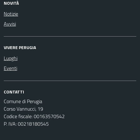
NOVITÀ
Notizie
Avvisi
VIVERE PERUGIA
Luoghi
Eventi
CONTATTI
Comune di Perugia
Corso Vannucci, 19
Codice fiscale: 00163570542
P. IVA: 00218180545