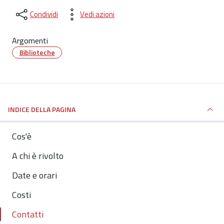
Condividi
Vedi azioni
Argomenti
Biblioteche
INDICE DELLA PAGINA
Cos'è
A chi è rivolto
Date e orari
Costi
Contatti