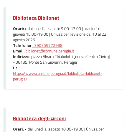
Biblioteca Biblionet
Orari:
• dal lunedì al sabato 9.00-13.00 | martedì e
giovedì 15.00-19.00 | Chiusa per revisione dal 10 al 22
agosto 2026
Telefono:
+390755772938
Email:
biblionet@comune.perugia.it
Indirizzo:
piazza Alvaro Chiabolotti [nuovo Centro Civico]
- 06135, Ponte San Giovanni, Perugia
Url:
https://www.comune.perugia.it/biblioteca-biblionet-
perugia/
Biblioteca degli Arconi
Orari:
• dal lunedì al sabato 10.00-19.00 | Chiusa per