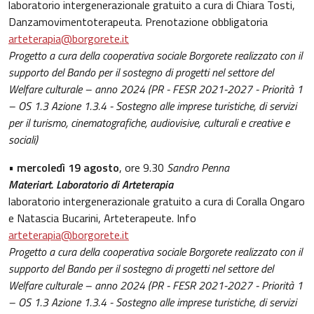
laboratorio intergenerazionale gratuito a cura di Chiara Tosti,
Danzamovimentoterapeuta. Prenotazione obbligatoria
arteterapia@borgorete.it
Progetto a cura della cooperativa sociale Borgorete realizzato con il
supporto del Bando per il sostegno di progetti nel settore del
Welfare culturale – anno 2024 (PR - FESR 2021-2027 - Priorità 1
– OS 1.3 Azione 1.3.4 - Sostegno alle imprese turistiche, di servizi
per il turismo, cinematografiche, audiovisive, culturali e creative e
sociali)
•
mercoledì 19 agosto
, ore 9.30
Sandro Penna
Materiart. Laboratorio di Arteterapia
laboratorio intergenerazionale gratuito a cura di Coralla Ongaro
e Natascia Bucarini, Arteterapeute. Info
arteterapia@borgorete.it
Progetto a cura della cooperativa sociale Borgorete realizzato con il
supporto del Bando per il sostegno di progetti nel settore del
Welfare culturale – anno 2024 (PR - FESR 2021-2027 - Priorità 1
– OS 1.3 Azione 1.3.4 - Sostegno alle imprese turistiche, di servizi