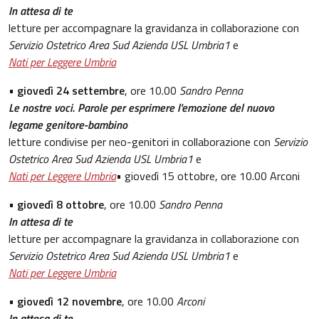
In attesa di te
letture per accompagnare la gravidanza in collaborazione con
Servizio Ostetrico Area Sud Azienda USL Umbria1
e
Nati per Leggere Umbria
•
giovedì 24 settembre
, ore 10.00
Sandro Penna
Le nostre voci. Parole per esprimere l'emozione del nuovo
legame genitore-bambino
letture condivise per neo-genitori in collaborazione con
Servizio
Ostetrico Area Sud Azienda USL Umbria1
e
Nati per Leggere Umbria
• giovedì 15 ottobre, ore 10.00 Arconi
•
giovedì 8 ottobre
, ore 10.00
Sandro Penna
In attesa di te
letture per accompagnare la gravidanza in collaborazione con
Servizio Ostetrico Area Sud Azienda USL Umbria1
e
Nati per Leggere Umbria
•
giovedì 12 novembre
, ore 10.00
Arconi
In attesa di te