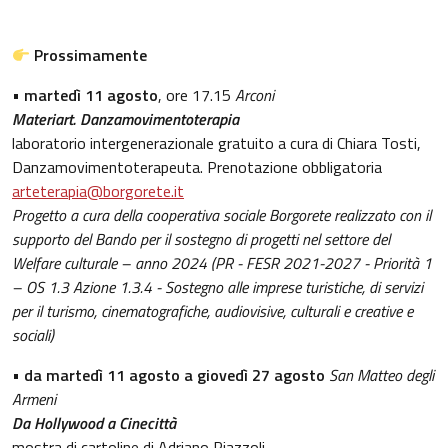
Prossimamente
•
martedì 11 agosto
, ore 17.15
Arconi
Materiart. Danzamovimentoterapia
laboratorio intergenerazionale gratuito a cura di Chiara Tosti,
Danzamovimentoterapeuta. Prenotazione obbligatoria
arteterapia@borgorete.it
Progetto a cura della cooperativa sociale Borgorete realizzato con il
supporto del Bando per il sostegno di progetti nel settore del
Welfare culturale – anno 2024 (PR - FESR 2021-2027 - Priorità 1
– OS 1.3 Azione 1.3.4 - Sostegno alle imprese turistiche, di servizi
per il turismo, cinematografiche, audiovisive, culturali e creative e
sociali)
•
da martedì 11 agosto a giovedì 27 agosto
San Matteo degli
Armeni
Da Hollywood a Cinecittà
mostra di cartoline di Adriano Piazzoli