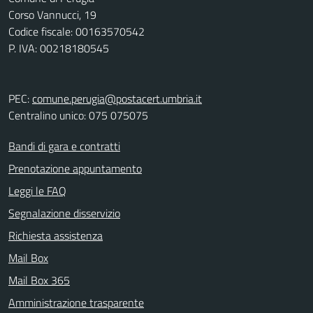
Corso Vannucci, 19
Codice fiscale: 00163570542
P. IVA: 00218180545
PEC:
comune.perugia@postacert.umbria.it
Centralino unico: 075 075075
Bandi di gara e contratti
Prenotazione appuntamento
Leggi le FAQ
Segnalazione disservizio
Richiesta assistenza
Mail Box
Mail Box 365
Amministrazione trasparente