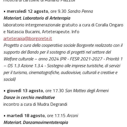
•
mercoledì 12 agosto
, ore 9.30
Sandro Penna
Materiart. Laboratorio di Arteterapia
laboratorio intergenerazionale gratuito a cura di Coralla Ongaro
e Natascia Bucarini, Arteterapeute. Info
arteterapia@borgorete.it
Progetto a cura della cooperativa sociale Borgorete realizzato con il
supporto del Bando per il sostegno di progetti nel settore del
Welfare culturale – anno 2024 (PR - FESR 2021-2027 - Priorità 1
– OS 1.3 Azione 1.3.4 - Sostegno alle imprese turistiche, di servizi
per il turismo, cinematografiche, audiovisive, culturali e creative e
sociali)
•
giovedì 13 agosto
, ore 17.30
San Matteo degli Armeni
Danze in cerchio meditative
incontro a cura di Mudra Degrandi
•
martedì 18 agosto
, ore 17.15
Arconi
Materiart. Danzamovimentoterapia