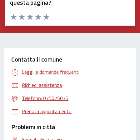
questa pagina?
Valuta 1 stelle su 5
Valuta 2 stelle su 5
Valuta 3 stelle su 5
Valuta 4 stelle su 5
Valuta 5 stelle su 5
Contatta il comune
Leggi le domande frequenti
Richiedi assistenza
Telefono: 075075075
Prenota appuntamento
Problemi in città
Segnala disservizio