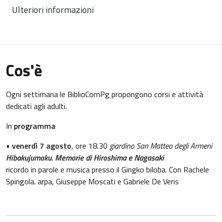
Ulteriori informazioni
Cos'è
Ogni settimana le BiblioComPg propongono corsi e attività
dedicati agli adulti.
In
programma
•
venerdì 7 agosto
, ore 18.30
giardino San Matteo degli Armeni
Hibakujumoku. Memorie di Hiroshima e Nagasaki
ricordo in parole e musica presso il Gingko biloba. Con Rachele
Spingola. arpa, Giuseppe Moscati e Gabriele De Veris