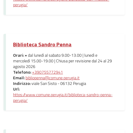
perugia/
Biblioteca Sandro Penna
Orari:
• dal lunedì al sabato 9.00-13.00 | lunedì e
mercoledì 15.00-19.00 | Chiusa per revisione dal 24 al 29
agosto 2026
Telefono:
+390755772941
Email:
bibliopenna@comune.perugia.it
Indirizzo:
viale San Sisto - 06132 Perugia
Url:
https://www.comune.perugia.it/biblioteca-sandro-penna-
perugia/