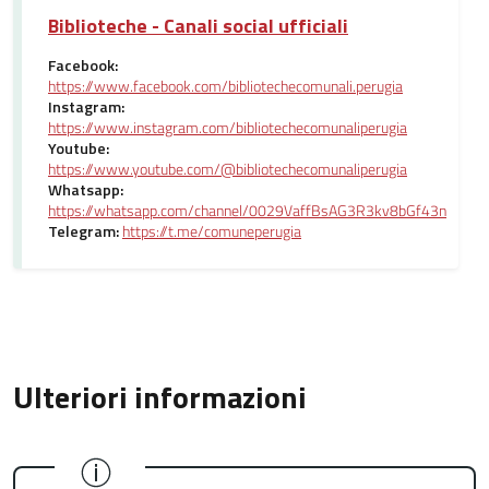
Biblioteche - Canali social ufficiali
Facebook:
https://www.facebook.com/bibliotechecomunali.perugia
Instagram:
https://www.instagram.com/bibliotechecomunaliperugia
Youtube:
https://www.youtube.com/@bibliotechecomunaliperugia
Whatsapp:
https://whatsapp.com/channel/0029VaffBsAG3R3kv8bGf43n
Telegram:
https://t.me/comuneperugia
Ulteriori informazioni