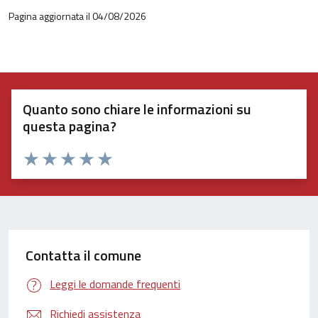
Pagina aggiornata il 04/08/2026
Quanto sono chiare le informazioni su
questa pagina?
Valuta 1 stelle su 5
Valuta 2 stelle su 5
Valuta 3 stelle su 5
Valuta 4 stelle su 5
Valuta 5 stelle su 5
Contatta il comune
Leggi le domande frequenti
Richiedi assistenza