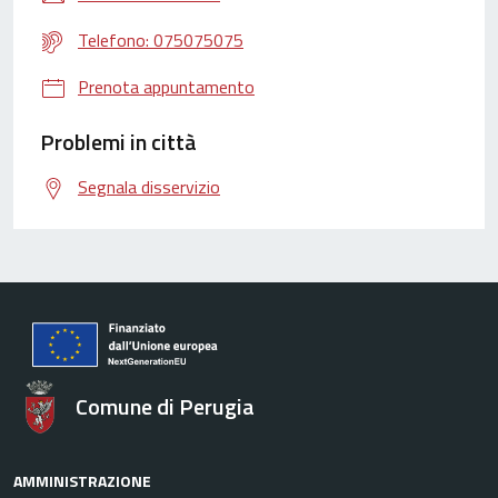
Telefono: 075075075
Prenota appuntamento
Problemi in città
Segnala disservizio
Comune di Perugia
AMMINISTRAZIONE