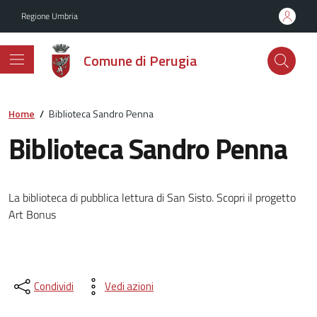
Vai ai contenuti
Vai al footer
Regione Umbria
Comune di Perugia
Home
/
Biblioteca Sandro Penna
Biblioteca Sandro Penna
La biblioteca di pubblica lettura di San Sisto. Scopri il progetto
Art Bonus
Condividi
Vedi azioni