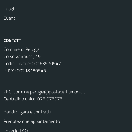
Luoghi
Eventi
CONTATTI
Comune di Perugia
Corso Vannucci, 19
Codice fiscale: 00163570542
P. IVA: 00218180545
PEC:
comune.perugia@postacert.umbria.it
Centralino unico: 075 075075
Bandi di gara e contratti
Prenotazione appuntamento
Leggi le FAQ