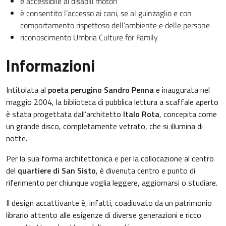
è accessibile ai disabili motori
è consentito l’accesso ai cani, se al guinzaglio e con
comportamento rispettoso dell’ambiente e delle persone
riconoscimento Umbria Culture for Family
Informazioni
Intitolata al
poeta perugino
Sandro Penna
e inaugurata nel
maggio 2004, la biblioteca di pubblica lettura a scaffale aperto
è stata progettata dall’architetto
Italo Rota
, concepita come
un grande disco, completamente vetrato, che si illumina di
notte.
Per la sua forma architettonica e per la collocazione al centro
del
quartiere di
San Sisto
, è divenuta centro e punto di
riferimento per chiunque voglia leggere, aggiornarsi o studiare.
Il design accattivante è, infatti, coadiuvato da un patrimonio
librario attento alle esigenze di diverse generazioni e ricco