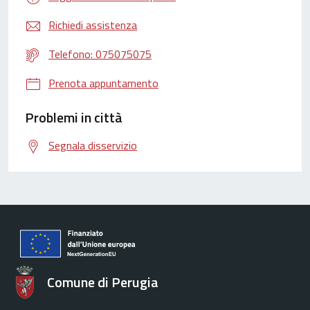
Richiedi assistenza
Telefono: 075075075
Prenota appuntamento
Problemi in città
Segnala disservizio
Comune di Perugia