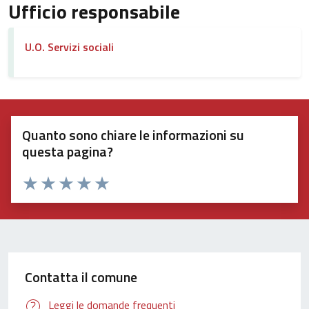
Ufficio responsabile
U.O. Servizi sociali
Quanto sono chiare le informazioni su
questa pagina?
Valuta 1 stelle su 5
Valuta 2 stelle su 5
Valuta 3 stelle su 5
Valuta 4 stelle su 5
Valuta 5 stelle su 5
Contatta il comune
Leggi le domande frequenti