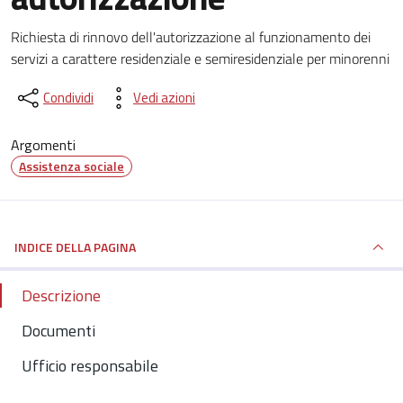
Dettagli del documento
Richiesta di rinnovo dell'autorizzazione al funzionamento dei
servizi a carattere residenziale e semiresidenziale per minorenni
Condividi
Vedi azioni
Argomenti
Assistenza sociale
INDICE DELLA PAGINA
Descrizione
Documenti
Ufficio responsabile