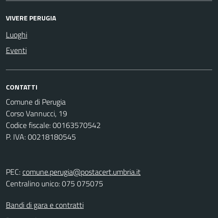
VIVERE PERUGIA
Luoghi
Eventi
CONTATTI
Comune di Perugia
Corso Vannucci, 19
Codice fiscale: 00163570542
P. IVA: 00218180545
PEC:
comune.perugia@postacert.umbria.it
Centralino unico: 075 075075
Bandi di gara e contratti