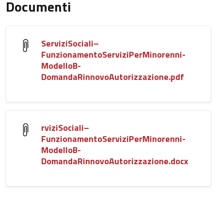
Documenti
ServiziSociali–
FunzionamentoServiziPerMinorenni-
ModelloB-
DomandaRinnovoAutorizzazione.pdf
rviziSociali–
FunzionamentoServiziPerMinorenni-
ModelloB-
DomandaRinnovoAutorizzazione.docx