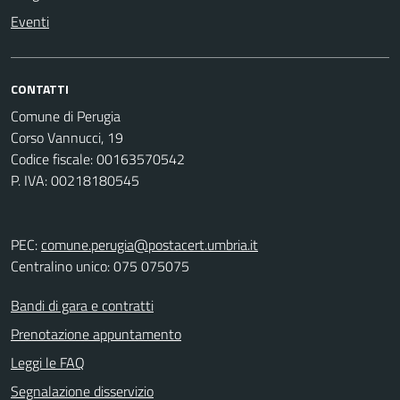
Eventi
CONTATTI
Comune di Perugia
Corso Vannucci, 19
Codice fiscale: 00163570542
P. IVA: 00218180545
PEC:
comune.perugia@postacert.umbria.it
Centralino unico: 075 075075
Bandi di gara e contratti
Prenotazione appuntamento
Leggi le FAQ
Segnalazione disservizio