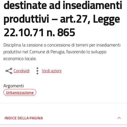
destinate ad insediamenti
produttivi – art.27, Legge
22.10.71 n. 865
Dettagli del documento
Disciplina la cessione o concessione di terreni per insediamenti
produttivi nel Comune di Perugia, favorendo lo sviluppo
economico locale.
Condividi
Vedi azioni
Argomenti
Urbanizzazione
INDICE DELLA PAGINA