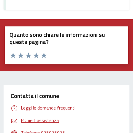
Quanto sono chiare le informazioni su
questa pagina?
Valuta 1 stelle su 5
Valuta 2 stelle su 5
Valuta 3 stelle su 5
Valuta 4 stelle su 5
Valuta 5 stelle su 5
Contatta il comune
Leggi le domande frequenti
Richiedi assistenza
Telefono: 075075075