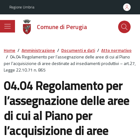
Vai ai contenuti
Vai al footer
Regione Umbria
Comune di Perugia
Home
/
Amministrazione
/
Documenti e dati
/
Atto normativo
/
04.04 Regolamento per l’assegnazione delle aree di cui al Piano
per l’acquisizione di aree destinate ad insediamenti produttivi – art.27,
Legge 22.10.71 n. 865
04.04 Regolamento per
l’assegnazione delle aree
di cui al Piano per
l’acquisizione di aree