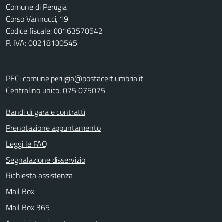
Comune di Perugia
Corso Vannucci, 19
Codice fiscale: 00163570542
P. IVA: 00218180545
PEC:
comune.perugia@postacert.umbria.it
Centralino unico: 075 075075
Bandi di gara e contratti
Prenotazione appuntamento
Leggi le FAQ
Segnalazione disservizio
Richiesta assistenza
Mail Box
Mail Box 365