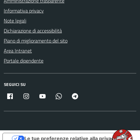
Amministrazione trasparente
Informativa privacy
Note legali
Dichiarazione di accessibilità
Piano di miglioramento del sito
Area Intranet
Portale dipendente
SEGUICI SU
Facebook
Instagram
Youtube
Whatsapp
Telegram
Le tue preferenze relative alla privacy