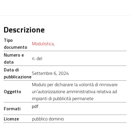
Descrizione
Tipo
Modulistica
,
documento
Numero e
n. del
data
Data di
Settembre 6, 2024
pubblicazione
Modulo per dichiarare la volontà di rinnovare
Oggetto
un'autorizzazione amministrativa relativa ad
impianti di pubblicità permanete
pdf
Formati
Licenze
pubblico dominio