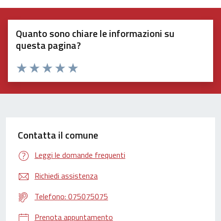
Quanto sono chiare le informazioni su
questa pagina?
Valuta 1 stelle su 5
Valuta 2 stelle su 5
Valuta 3 stelle su 5
Valuta 4 stelle su 5
Valuta 5 stelle su 5
Contatta il comune
Leggi le domande frequenti
Richiedi assistenza
Telefono: 075075075
Prenota appuntamento