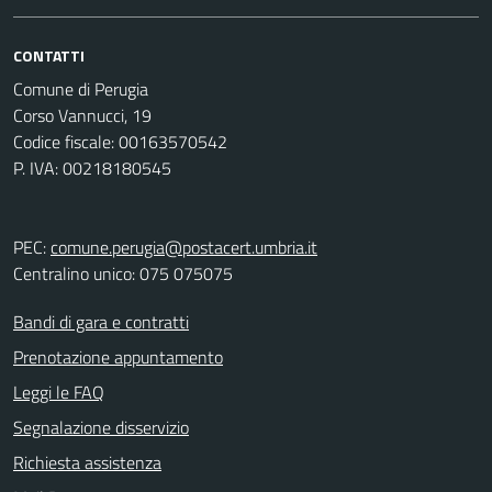
CONTATTI
Comune di Perugia
Corso Vannucci, 19
Codice fiscale: 00163570542
P. IVA: 00218180545
PEC:
comune.perugia@postacert.umbria.it
Centralino unico: 075 075075
Bandi di gara e contratti
Prenotazione appuntamento
Leggi le FAQ
Segnalazione disservizio
Richiesta assistenza