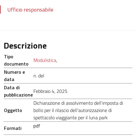
Ufficio responsabile
Descrizione
Tipo
Modulistica
,
documento
Numero e
n. del
data
Data di
Febbraio 4, 2025
pubblicazione
Dichiarazione di assolvimento dell'imposta di
Oggetto
bollo per il rilascio dell'autorizzazione di
spettacolo viaggiante per il luna park
pdf
Formati