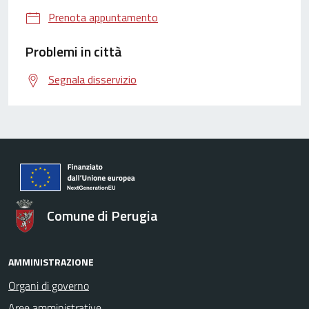
Prenota appuntamento
Problemi in città
Segnala disservizio
Comune di Perugia
AMMINISTRAZIONE
Organi di governo
Aree amministrative