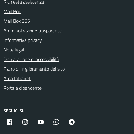
Richiesta assistenza
Mail Box
Mail Box 365
Amministrazione trasparente
Informativa privacy
Note legali
Dichiarazione di accessibilità
Piano di miglioramento del sito
Area Intranet
Portale dipendente
SEGUICI SU
Facebook
Instagram
Youtube
Whatsapp
Telegram