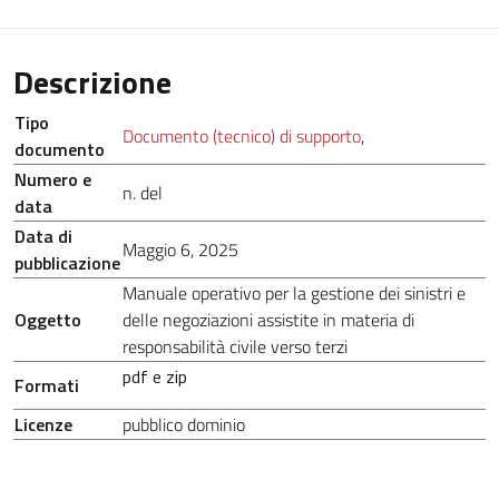
Descrizione
Tipo
Documento (tecnico) di supporto
,
documento
Numero e
n. del
data
Data di
Maggio 6, 2025
pubblicazione
Manuale operativo per la gestione dei sinistri e
Oggetto
delle negoziazioni assistite in materia di
responsabilità civile verso terzi
pdf e zip
Formati
Licenze
pubblico dominio