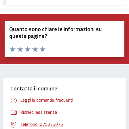
Quanto sono chiare le informazioni su
questa pagina?
Valuta 1 stelle su 5
Valuta 2 stelle su 5
Valuta 3 stelle su 5
Valuta 4 stelle su 5
Valuta 5 stelle su 5
Contatta il comune
Leggi le domande frequenti
Richiedi assistenza
Telefono: 075075075