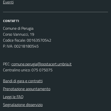
Eventi
CONTATTI
Comune di Perugia
Corso Vannucci, 19
Codice fiscale: 00163570542
P. IVA: 00218180545
PEC:
comune.perugia@postacert.umbria.it
Centralino unico: 075 075075
Bandi di gara e contratti
Prenotazione appuntamento
Leggi le FAQ
Segnalazione disservizio