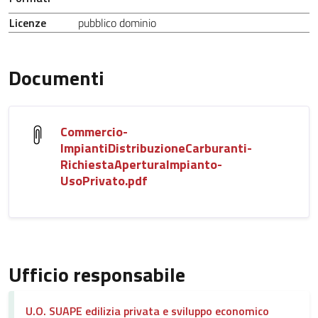
Licenze
pubblico dominio
Documenti
Commercio-
ImpiantiDistribuzioneCarburanti-
RichiestaAperturaImpianto-
UsoPrivato.pdf
Ufficio responsabile
U.O. SUAPE edilizia privata e sviluppo economico