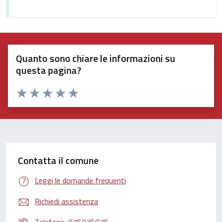
Quanto sono chiare le informazioni su
questa pagina?
Valuta 1 stelle su 5
Valuta 2 stelle su 5
Valuta 3 stelle su 5
Valuta 4 stelle su 5
Valuta 5 stelle su 5
Contatta il comune
Leggi le domande frequenti
Richiedi assistenza