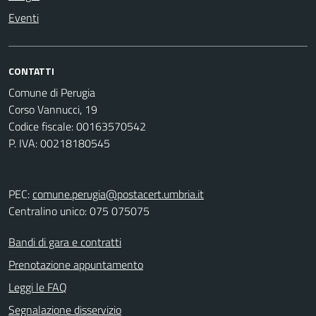
Eventi
CONTATTI
Comune di Perugia
Corso Vannucci, 19
Codice fiscale: 00163570542
P. IVA: 00218180545
PEC:
comune.perugia@postacert.umbria.it
Centralino unico: 075 075075
Bandi di gara e contratti
Prenotazione appuntamento
Leggi le FAQ
Segnalazione disservizio