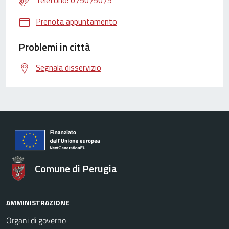
Telefono: 075075075
Prenota appuntamento
Problemi in città
Segnala disservizio
Comune di Perugia
AMMINISTRAZIONE
Organi di governo