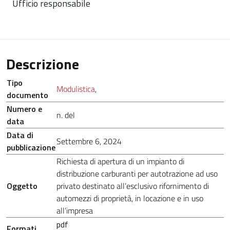
Ufficio responsabile
Descrizione
Tipo
Modulistica
,
documento
Numero e
n. del
data
Data di
Settembre 6, 2024
pubblicazione
Richiesta di apertura di un impianto di
distribuzione carburanti per autotrazione ad uso
Oggetto
privato destinato all’esclusivo rifornimento di
automezzi di proprietà, in locazione e in uso
all’impresa
pdf
Formati