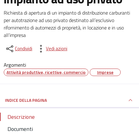
Dettagli del documento
Richiesta di apertura di un impianto di distribuzione carburanti
per autotrazione ad uso privato destinato all’esclusivo
rifornimento di automezzi di proprietà, in locazione e in uso
all’impresa
Condividi
Vedi azioni
Argomenti
Attività produttive, ricettive, commercio
Imprese
INDICE DELLA PAGINA
Descrizione
Documenti