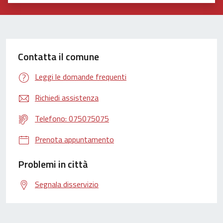
Valuta 1 stelle su 5
Valuta 2 stelle su 5
Valuta 3 stelle su 5
Valuta 4 stelle su 5
Valuta 5 stelle su 5
Contatta il comune
Leggi le domande frequenti
Richiedi assistenza
Telefono: 075075075
Prenota appuntamento
Problemi in città
Segnala disservizio