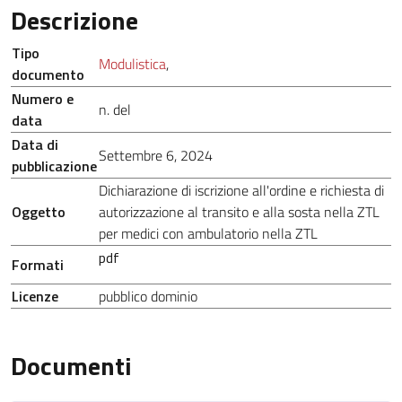
Descrizione
Tipo
Modulistica
,
documento
Numero e
n. del
data
Data di
Settembre 6, 2024
pubblicazione
Dichiarazione di iscrizione all'ordine e richiesta di
Oggetto
autorizzazione al transito e alla sosta nella ZTL
per medici con ambulatorio nella ZTL
pdf
Formati
Licenze
pubblico dominio
Documenti