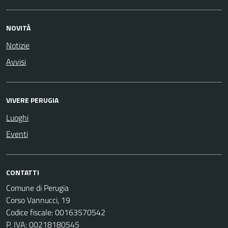
NOVITÀ
Notizie
Avvisi
VIVERE PERUGIA
Luoghi
Eventi
CONTATTI
Comune di Perugia
Corso Vannucci, 19
Codice fiscale: 00163570542
P. IVA: 00218180545