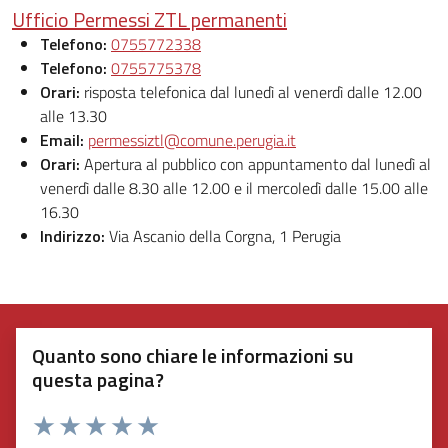
Ufficio Permessi ZTL permanenti
Telefono:
0755772338
Telefono:
0755775378
Orari:
risposta telefonica dal lunedì al venerdì dalle 12.00
alle 13.30
Email:
permessiztl@comune.perugia.it
Orari:
Apertura al pubblico con appuntamento dal lunedì al
venerdì dalle 8.30 alle 12.00 e il mercoledì dalle 15.00 alle
16.30
Indirizzo:
Via Ascanio della Corgna, 1 Perugia
Quanto sono chiare le informazioni su
questa pagina?