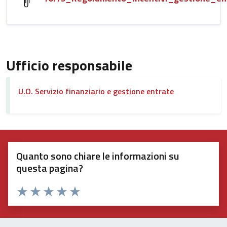
Ufficio responsabile
U.O. Servizio finanziario e gestione entrate
Quanto sono chiare le informazioni su
questa pagina?
Valuta 1 stelle su 5
Valuta 2 stelle su 5
Valuta 3 stelle su 5
Valuta 4 stelle su 5
Valuta 5 stelle su 5