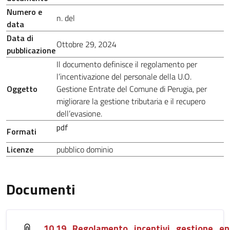
Numero e
n. del
data
Data di
Ottobre 29, 2024
pubblicazione
Il documento definisce il regolamento per
l’incentivazione del personale della U.O.
Oggetto
Gestione Entrate del Comune di Perugia, per
migliorare la gestione tributaria e il recupero
dell’evasione.
pdf
Formati
Licenze
pubblico dominio
Documenti
10.19_Regolamento_incentivi_gestione_en