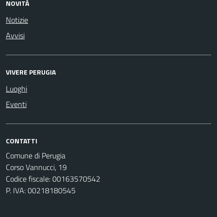
NOVITÀ
Notizie
Avvisi
VIVERE PERUGIA
Luoghi
Eventi
CONTATTI
Comune di Perugia
Corso Vannucci, 19
Codice fiscale: 00163570542
P. IVA: 00218180545