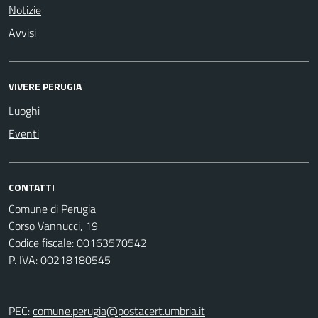
Notizie
Avvisi
VIVERE PERUGIA
Luoghi
Eventi
CONTATTI
Comune di Perugia
Corso Vannucci, 19
Codice fiscale: 00163570542
P. IVA: 00218180545
PEC:
comune.perugia@postacert.umbria.it