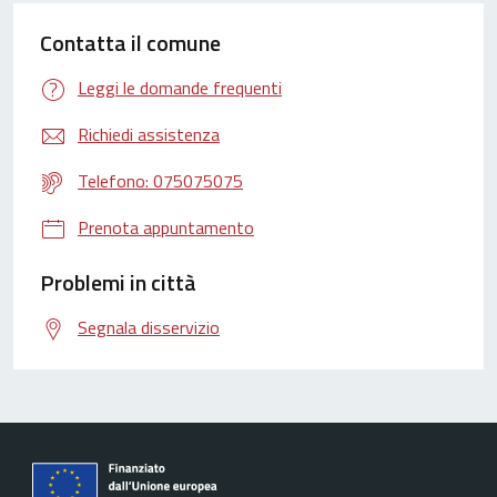
Contatta il comune
Leggi le domande frequenti
Richiedi assistenza
Telefono: 075075075
Prenota appuntamento
Problemi in città
Segnala disservizio