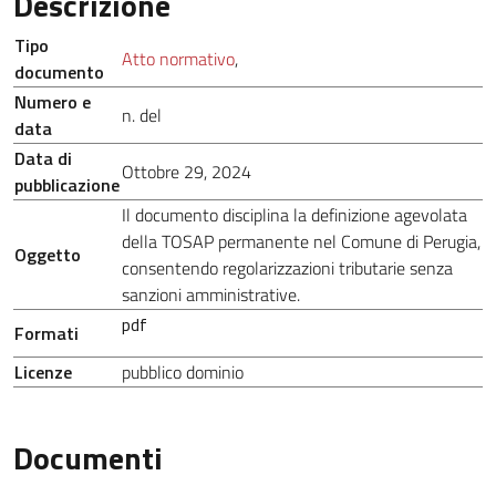
Descrizione
Tipo
Atto normativo
,
documento
Numero e
n. del
data
Data di
Ottobre 29, 2024
pubblicazione
Il documento disciplina la definizione agevolata
della TOSAP permanente nel Comune di Perugia,
Oggetto
consentendo regolarizzazioni tributarie senza
sanzioni amministrative.
pdf
Formati
Licenze
pubblico dominio
Documenti