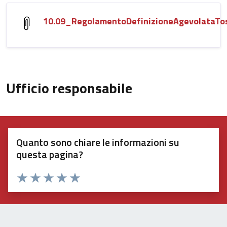
10.09_RegolamentoDefinizioneAgevolataTo
Ufficio responsabile
Quanto sono chiare le informazioni su
questa pagina?
Valuta 1 stelle su 5
Valuta 2 stelle su 5
Valuta 3 stelle su 5
Valuta 4 stelle su 5
Valuta 5 stelle su 5