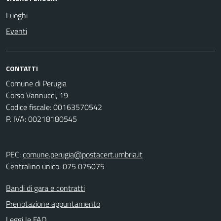
Luoghi
Eventi
CONTATTI
Comune di Perugia
Corso Vannucci, 19
Codice fiscale: 00163570542
P. IVA: 00218180545
PEC:
comune.perugia@postacert.umbria.it
Centralino unico: 075 075075
Bandi di gara e contratti
Prenotazione appuntamento
Leggi le FAQ