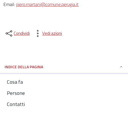
Email:
piero.martani@comune.perugia.it
Condividi
Vedi azioni
INDICE DELLA PAGINA
Cosa fa
Persone
Contatti