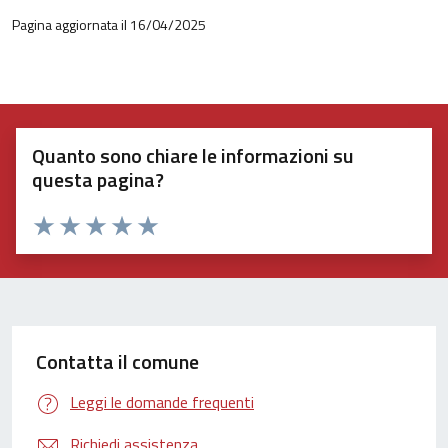
Pagina aggiornata il 16/04/2025
Quanto sono chiare le informazioni su
questa pagina?
Valuta 1 stelle su 5
Valuta 2 stelle su 5
Valuta 3 stelle su 5
Valuta 4 stelle su 5
Valuta 5 stelle su 5
Contatta il comune
Leggi le domande frequenti
Richiedi assistenza