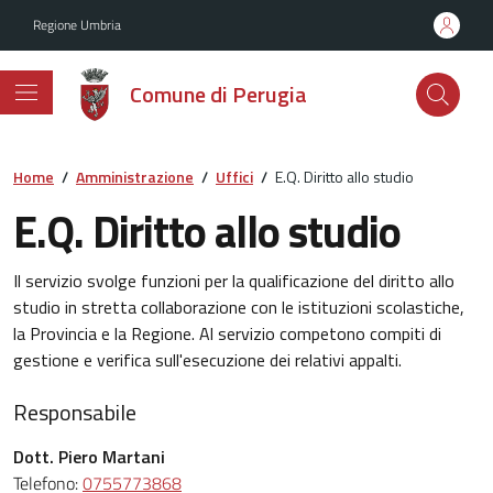
Vai ai contenuti
Vai al footer
Regione Umbria
Comune di Perugia
Home
/
Amministrazione
/
Uffici
/
E.Q. Diritto allo studio
E.Q. Diritto allo studio
Il servizio svolge funzioni per la qualificazione del diritto allo
studio in stretta collaborazione con le istituzioni scolastiche,
la Provincia e la Regione. Al servizio competono compiti di
gestione e verifica sull'esecuzione dei relativi appalti.
Responsabile
Dott. Piero Martani
Telefono:
0755773868