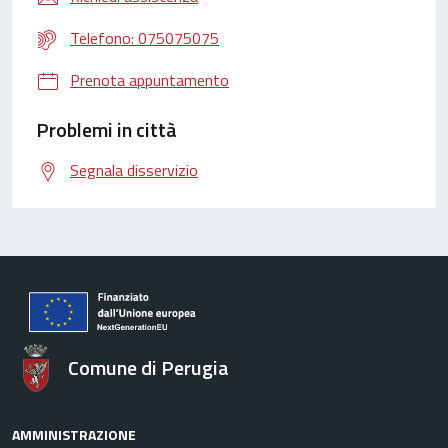
Telefono: 075075075
Prenota appuntamento
Problemi in città
Segnala disservizio
Comune di Perugia
AMMINISTRAZIONE