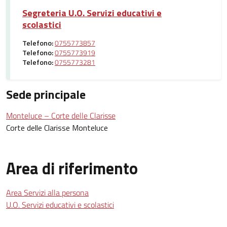
Segreteria U.O. Servizi educativi e
scolastici
Telefono:
0755773857
Telefono:
0755773919
Telefono:
0755773281
Sede principale
Monteluce – Corte delle Clarisse
Corte delle Clarisse Monteluce
Area di riferimento
Area Servizi alla persona
U.O. Servizi educativi e scolastici