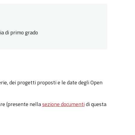
ia di primo grado
erie, dei progetti proposti e le date degli Open
are (presente nella
sezione documenti
di questa