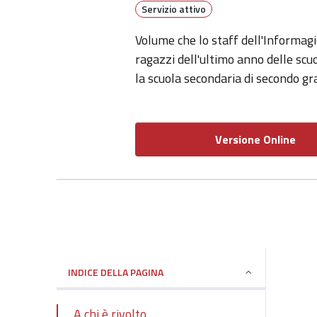
Servizio attivo
Volume che lo staff dell'Informagi
ragazzi dell'ultimo anno delle scu
la scuola secondaria di secondo gr
Versione Online
INDICE DELLA PAGINA
A chi è rivolto