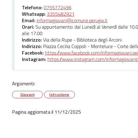
Telefono:
0755772496
Whatsapp:
3355482921
Email:
informagiovani@comune.perugia.it
Orari:
Su appuntamento: dal Lunedì al Venerdì dalle 10.0
alle 17.00
Indirizzo:
Via della Rupe - Biblioteca degli Arconi
Indirizzo:
Piazza Cecilia Coppoli - Monteluce - Corte dell
Facebook:
https://www.facebook.com/informagiovani.pe
Instagram:
https://www.instagram.com/informagiovanip
Argomenti:
Giovani
Istruzione
Pagina aggiornata il 11/12/2025