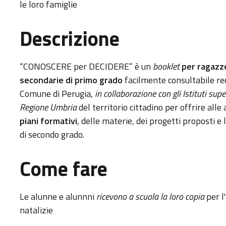
le loro famiglie
Descrizione
“CONOSCERE per DECIDERE” è un
booklet
per ragazze
secondarie di primo grado
facilmente consultabile red
Comune di Perugia,
in collaborazione con gli Istituti supe
Regione Umbria
del territorio cittadino per offrire alle
piani formativi
, delle materie, dei progetti proposti e
di secondo grado.
Come fare
Le alunne e alunnni
ricevono a scuola la loro copia
per l
natalizie