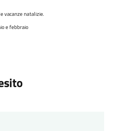
e vacanze natalizie.
aio e febbraio
esito