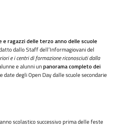
 e ragazzi delle terzo anno delle scuole
atto dallo Staff dell’Informagiovani del
riori e i centri di formazione riconosciuti dalla
 alunne e alunni un
panorama completo dei
 le date degli Open Day dalle scuole secondarie
'anno scolastico successivo prima delle feste