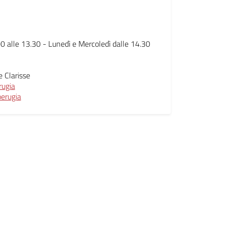
0 alle 13.30 - Lunedì e Mercoledì dalle 14.30
e Clarisse
rugia
erugia