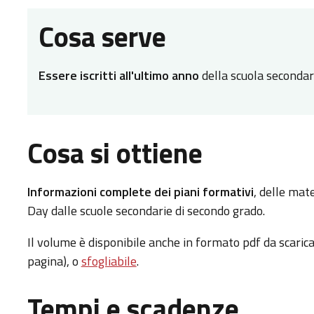
Cosa serve
Essere iscritti all'ultimo anno
della scuola secondar
Cosa si ottiene
Informazioni complete dei piani formativi
, delle mat
Day dalle scuole secondarie di secondo grado.
Il volume è disponibile anche in formato pdf da scaric
pagina), o
sfogliabile
.
Tempi e scadenze