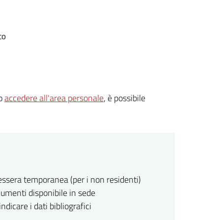
co
io
accedere all'area personale
, è possibile
essera temporanea (per i non residenti)
cumenti disponibile in sede
dicare i dati bibliografici