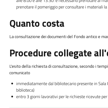
alle 8.00 e alle 13.30: è necessario prenotare al mat
prenotare il pomeriggio per consultare i materiali l
Quanto costa
La consultazione dei documenti del Fondo antico e mano
Procedure collegate all'
L'esito della richiesta di consultazione, secondo i temp
comunicato
immediatamente dal bibliotecario presente in Sala C
biblioteca)
entro 3 giorni lavorativi per le richieste ricevute per