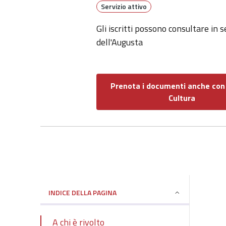
Servizio attivo
Gli iscritti possono consultare in
dell'Augusta
Prenota i documenti anche con
Cultura
INDICE DELLA PAGINA
A chi è rivolto