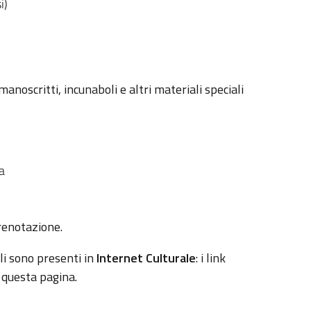
i)
anoscritti, incunaboli e altri materiali speciali
a
prenotazione.
li sono presenti in
Internet Culturale
: i link
 questa pagina.