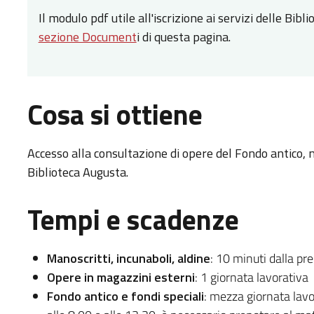
Il modulo pdf utile all'iscrizione ai servizi delle Bib
sezione Document
i di questa pagina.
Cosa si ottiene
Accesso alla consultazione di opere del Fondo antico, m
Biblioteca Augusta.
Tempi e scadenze
Manoscritti, incunaboli, aldine
: 10 minuti dalla p
Opere in magazzini esterni
: 1 giornata lavorativa
Fondo antico e fondi speciali
: mezza giornata lavor