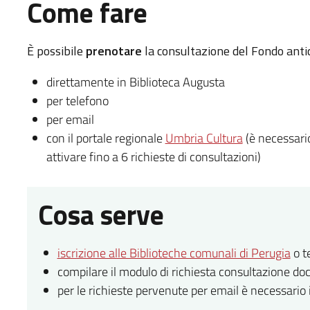
Come fare
È possibile
prenotare
la consultazione del Fondo anti
direttamente in Biblioteca Augusta
per telefono
per email
con il portale regionale
Umbria Cultura
(è necessar
attivare fino a 6 richieste di consultazioni)
Cosa serve
iscrizione alle Biblioteche comunali di Perugia
o t
compilare il modulo di richiesta consultazione do
per le richieste pervenute per email è necessario in