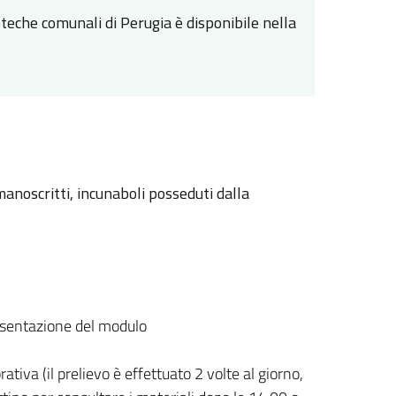
lioteche comunali di Perugia è disponibile nella
anoscritti, incunaboli posseduti dalla
resentazione del modulo
ativa (il prelievo è effettuato 2 volte al giorno,