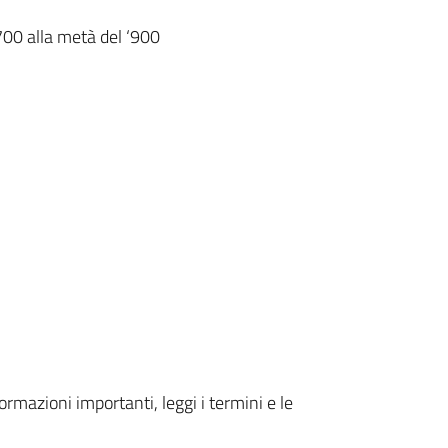
‘700 alla metà del ‘900
formazioni importanti, leggi i termini e le