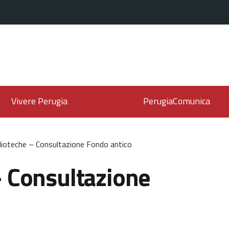
Vivere Perugia
PerugiaComunica
lioteche – Consultazione Fondo antico
– Consultazione