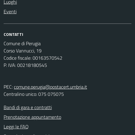
Luoghi
Eventi
CONTATTI
Comune di Perugia
Corso Vannucci, 19
Codice fiscale: 00163570542
P. IVA: 00218180545
PEC:
comune.perugia@postacert.umbria.it
Centralino unico: 075 075075
Bandi di gara e contratti
Prenotazione appuntamento
Leggi le FAQ