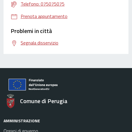
Telefono: 075075075
Prenota appuntamento
Problemi in città
Segnala disservizio
Comune di Perugia
AMMINISTRAZIONE
Organi di governo