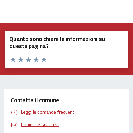
Quanto sono chiare le informazioni su
questa pagina?
Valuta 1 stelle su 5
Valuta 2 stelle su 5
Valuta 3 stelle su 5
Valuta 4 stelle su 5
Valuta 5 stelle su 5
Contatta il comune
Leggi le domande frequenti
Richiedi assistenza