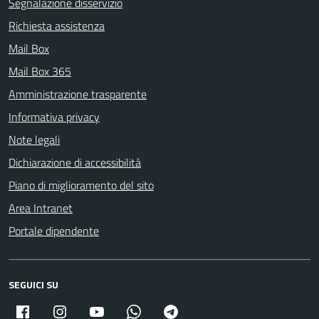
Segnalazione disservizio
Richiesta assistenza
Mail Box
Mail Box 365
Amministrazione trasparente
Informativa privacy
Note legali
Dichiarazione di accessibilità
Piano di miglioramento del sito
Area Intranet
Portale dipendente
SEGUICI SU
Facebook
Instagram
Youtube
Whatsapp
Telegram