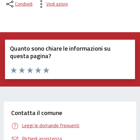
Condividi
Vedi azioni
Quanto sono chiare le informazioni su
questa pagina?
Valuta 1 stelle su 5
Valuta 2 stelle su 5
Valuta 3 stelle su 5
Valuta 4 stelle su 5
Valuta 5 stelle su 5
Contatta il comune
Leggi le domande frequenti
Richiedi assistenza