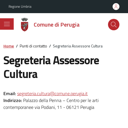
Vai ai contenuti
Vai al footer
Regione Umbria
Comune di Perugia
Home
/
Punti di contatto
/
Segreteria Assessore Cultura
Segreteria Assessore
Cultura
Email:
segreteria.cultura@comune.perugia.it
Indirizzo:
Palazzo della Penna – Centro per le arti
contemporanee via Podiani, 11 - 06121 Perugia