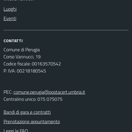
Luoghi
Eventi
CONTATTI
Comune di Perugia
Corso Vannucci, 19
Codice fiscale: 00163570542
P. IVA: 00218180545
PEC:
comune.perugia@postacert.umbria.it
Centralino unico: 075 075075
Bandi di gara e contratti
Prenotazione appuntamento
Leggi le FAQ