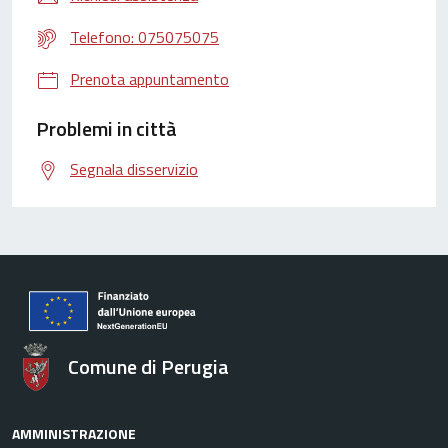
Telefono: 075075075
Prenota appuntamento
Problemi in città
Segnala disservizio
Comune di Perugia
AMMINISTRAZIONE