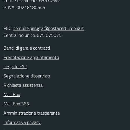
Codice fiscale: 00163570542
P. IVA: 00218180545
PEC:
comune.perugia@postacert.umbria.it
Centralino unico: 075 075075
Bandi di gara e contratti
Prenotazione appuntamento
Leggi le FAQ
Segnalazione disservizio
Richiesta assistenza
Mail Box
Mail Box 365
Amministrazione trasparente
Informativa privacy