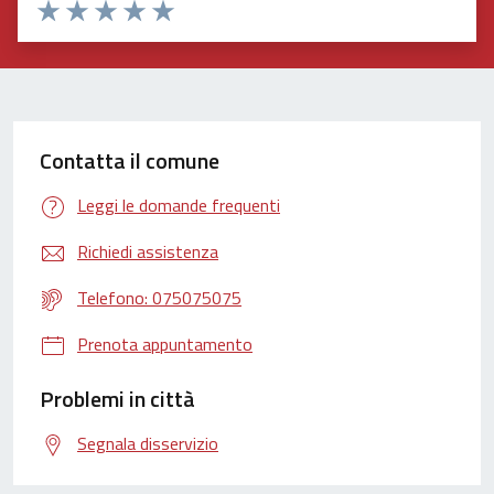
Valuta 1 stelle su 5
Valuta 2 stelle su 5
Valuta 3 stelle su 5
Valuta 4 stelle su 5
Valuta 5 stelle su 5
Contatta il comune
Leggi le domande frequenti
Richiedi assistenza
Telefono: 075075075
Prenota appuntamento
Problemi in città
Segnala disservizio