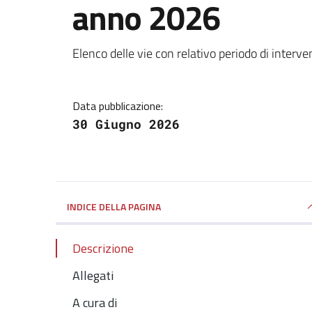
anno 2026
Dettagli della notizi
Elenco delle vie con relativo periodo di interve
Data pubblicazione:
30 Giugno 2026
INDICE DELLA PAGINA
Descrizione
Allegati
A cura di