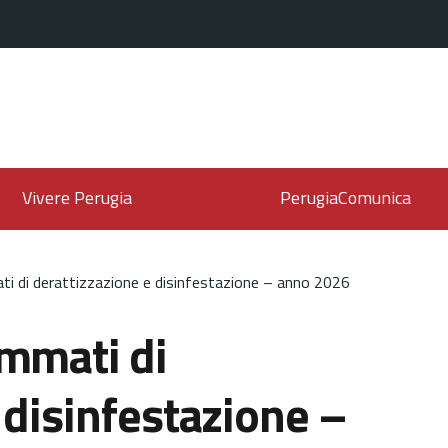
Vivere Perugia
PerugiaComunica
ti di derattizzazione e disinfestazione – anno 2026
ammati di
 disinfestazione –