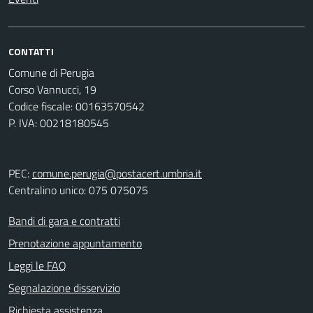
CONTATTI
Comune di Perugia
Corso Vannucci, 19
Codice fiscale: 00163570542
P. IVA: 00218180545
PEC:
comune.perugia@postacert.umbria.it
Centralino unico: 075 075075
Bandi di gara e contratti
Prenotazione appuntamento
Leggi le FAQ
Segnalazione disservizio
Richiesta assistenza