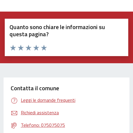
Quanto sono chiare le informazioni su
questa pagina?
Valuta 1 stelle su 5
Valuta 2 stelle su 5
Valuta 3 stelle su 5
Valuta 4 stelle su 5
Valuta 5 stelle su 5
Contatta il comune
Leggi le domande frequenti
Richiedi assistenza
Telefono: 075075075