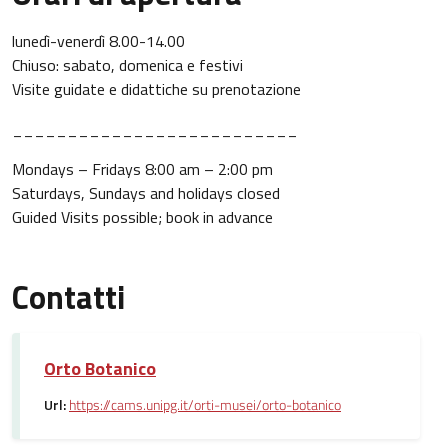
lunedì-venerdì 8.00-14.00
Chiuso: sabato, domenica e festivi
Visite guidate e didattiche su prenotazione
__________________________
Mondays – Fridays 8:00 am – 2:00 pm
Saturdays, Sundays and holidays closed
Guided Visits possible; book in advance
Contatti
Orto Botanico
Url:
https://cams.unipg.it/orti-musei/orto-botanico