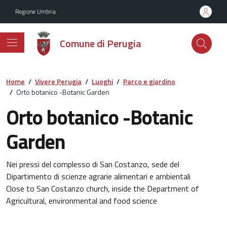
Vai ai contenuti
Vai al footer
Regione Umbria
Comune di Perugia
Home
/
Vivere Perugia
/
Luoghi
/
Parco e giardino
/
Orto botanico -Botanic Garden
Orto botanico -Botanic
Garden
Nei pressi del complesso di San Costanzo, sede del
Dipartimento di scienze agrarie alimentari e ambientali
Close to San Costanzo church, inside the Department of
Agricultural, environmental and food science