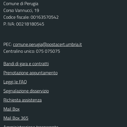
Comune di Perugia
Corso Vannucci, 19
Codice fiscale: 00163570542
P. IVA: 00218180545
PEC:
comune.perugia@postacert.umbria.it
Centralino unico: 075 075075
Bandi di gara e contratti
Prenotazione appuntamento
Leggi le FAQ
Segnalazione disservizio
Richiesta assistenza
Mail Box
Mail Box 365
Amministrazione trasparente