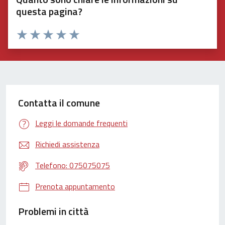
questa pagina?
Valuta 1 stelle su 5
Valuta 2 stelle su 5
Valuta 3 stelle su 5
Valuta 4 stelle su 5
Valuta 5 stelle su 5
Contatta il comune
Leggi le domande frequenti
Richiedi assistenza
Telefono: 075075075
Prenota appuntamento
Problemi in città