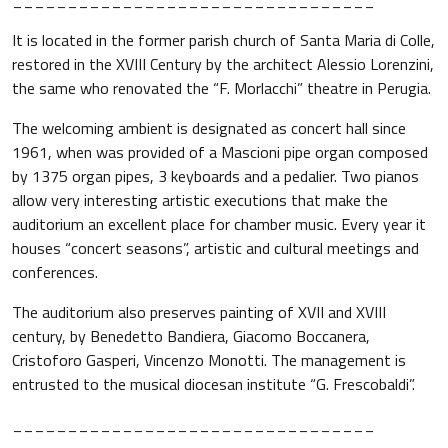
_________________________________
It is located in the former parish church of Santa Maria di Colle,
restored in the XVIII Century by the architect Alessio Lorenzini,
the same who renovated the “F. Morlacchi” theatre in Perugia.
The welcoming ambient is designated as concert hall since
1961, when was provided of a Mascioni pipe organ composed
by 1375 organ pipes, 3 keyboards and a pedalier. Two pianos
allow very interesting artistic executions that make the
auditorium an excellent place for chamber music. Every year it
houses “concert seasons”, artistic and cultural meetings and
conferences.
The auditorium also preserves painting of XVII and XVIII
century, by Benedetto Bandiera, Giacomo Boccanera,
Cristoforo Gasperi, Vincenzo Monotti. The management is
entrusted to the musical diocesan institute “G. Frescobaldi”.
_________________________________