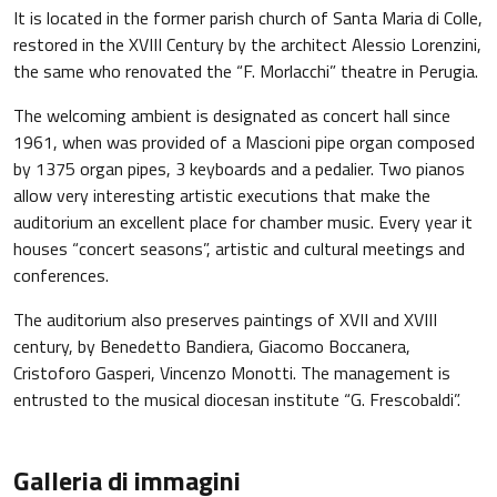
It is located in the former parish church of Santa Maria di Colle,
restored in the XVIII Century by the architect Alessio Lorenzini,
the same who renovated the “F. Morlacchi” theatre in Perugia.
The welcoming ambient is designated as concert hall since
1961, when was provided of a Mascioni pipe organ composed
by 1375 organ pipes, 3 keyboards and a pedalier. Two pianos
allow very interesting artistic executions that make the
auditorium an excellent place for chamber music. Every year it
houses “concert seasons”, artistic and cultural meetings and
conferences.
The auditorium also preserves paintings of XVII and XVIII
century, by Benedetto Bandiera, Giacomo Boccanera,
Cristoforo Gasperi, Vincenzo Monotti. The management is
entrusted to the musical diocesan institute “G. Frescobaldi”.
Galleria di immagini