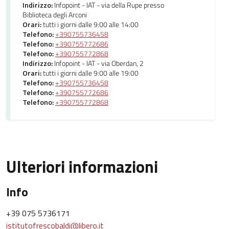
Indirizzo:
Infopoint - IAT - via della Rupe presso
Biblioteca degli Arconi
Orari:
tutti i giorni dalle 9:00 alle 14:00
Telefono:
+390755736458
Telefono:
+390755772686
Telefono:
+390755772868
Indirizzo:
Infopoint - IAT - via Oberdan, 2
Orari:
tutti i giorni dalle 9:00 alle 19:00
Telefono:
+390755736458
Telefono:
+390755772686
Telefono:
+390755772868
Ulteriori informazioni
Info
+39 075 5736171
istitutofrescobaldi@libero.it