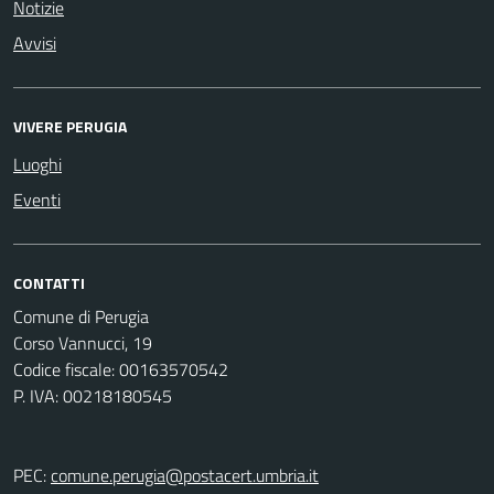
Notizie
Avvisi
VIVERE PERUGIA
Luoghi
Eventi
CONTATTI
Comune di Perugia
Corso Vannucci, 19
Codice fiscale: 00163570542
P. IVA: 00218180545
PEC:
comune.perugia@postacert.umbria.it