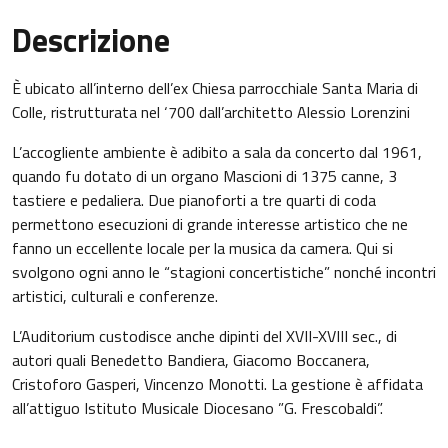
Descrizione
È ubicato all’interno dell’ex Chiesa parrocchiale Santa Maria di
Colle, ristrutturata nel ‘700 dall’architetto Alessio Lorenzini
L’accogliente ambiente è adibito a sala da concerto dal 1961,
quando fu dotato di un organo Mascioni di 1375 canne, 3
tastiere e pedaliera. Due pianoforti a tre quarti di coda
permettono esecuzioni di grande interesse artistico che ne
fanno un eccellente locale per la musica da camera. Qui si
svolgono ogni anno le “stagioni concertistiche” nonché incontri
artistici, culturali e conferenze.
L’Auditorium custodisce anche dipinti del XVII-XVIII sec., di
autori quali Benedetto Bandiera, Giacomo Boccanera,
Cristoforo Gasperi, Vincenzo Monotti. La gestione è affidata
all’attiguo Istituto Musicale Diocesano ”G. Frescobaldi”.