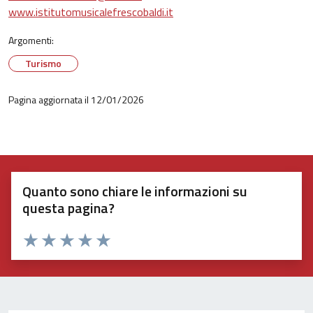
www.istitutomusicalefrescobaldi.it
Argomenti:
Turismo
Pagina aggiornata il 12/01/2026
Quanto sono chiare le informazioni su
questa pagina?
Valuta 1 stelle su 5
Valuta 2 stelle su 5
Valuta 3 stelle su 5
Valuta 4 stelle su 5
Valuta 5 stelle su 5