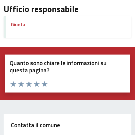
Ufficio responsabile
Giunta
Quanto sono chiare le informazioni su
questa pagina?
Valuta 1 stelle su 5
Valuta 2 stelle su 5
Valuta 3 stelle su 5
Valuta 4 stelle su 5
Valuta 5 stelle su 5
Contatta il comune