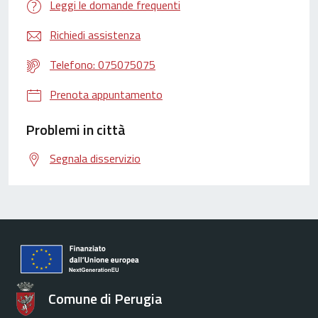
Leggi le domande frequenti
Richiedi assistenza
Telefono: 075075075
Prenota appuntamento
Problemi in città
Segnala disservizio
Comune di Perugia