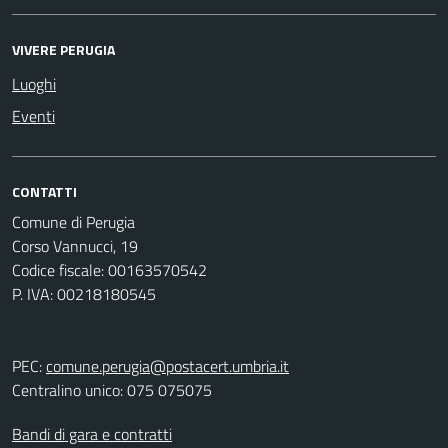
VIVERE PERUGIA
Luoghi
Eventi
CONTATTI
Comune di Perugia
Corso Vannucci, 19
Codice fiscale: 00163570542
P. IVA: 00218180545
PEC:
comune.perugia@postacert.umbria.it
Centralino unico: 075 075075
Bandi di gara e contratti