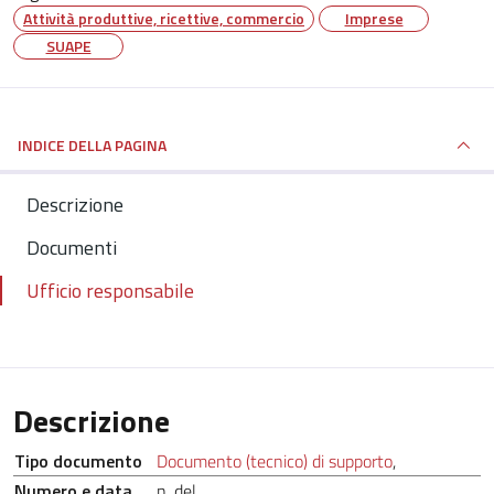
Attività produttive, ricettive, commercio
Imprese
SUAPE
INDICE DELLA PAGINA
Descrizione
Documenti
Ufficio responsabile
Descrizione
Tipo documento
Documento (tecnico) di supporto
,
Numero e data
n. del