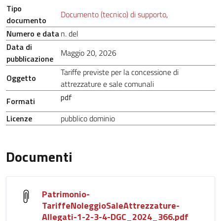
Tipo
Documento (tecnico) di supporto
,
documento
Numero e data
n. del
Data di
Maggio 20, 2026
pubblicazione
Tariffe previste per la concessione di
Oggetto
attrezzature e sale comunali
pdf
Formati
Licenze
pubblico dominio
Documenti
Patrimonio-
TariffeNoleggioSaleAttrezzature-
Allegati-1-2-3-4-DGC_2024_366.pdf