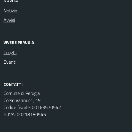
NOVITÀ
Notizie
Avvisi
VIVERE PERUGIA
Luoghi
Eventi
CONTATTI
Comune di Perugia
Corso Vannucci, 19
Codice fiscale: 00163570542
P. IVA: 00218180545