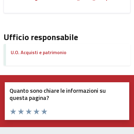
Ufficio responsabile
U.O. Acquisti e patrimonio
Quanto sono chiare le informazioni su
questa pagina?
Valuta 1 stelle su 5
Valuta 2 stelle su 5
Valuta 3 stelle su 5
Valuta 4 stelle su 5
Valuta 5 stelle su 5