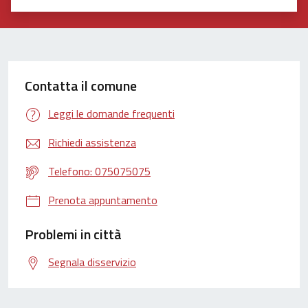
Valuta 1 stelle su 5
Valuta 2 stelle su 5
Valuta 3 stelle su 5
Valuta 4 stelle su 5
Valuta 5 stelle su 5
Contatta il comune
Leggi le domande frequenti
Richiedi assistenza
Telefono: 075075075
Prenota appuntamento
Problemi in città
Segnala disservizio