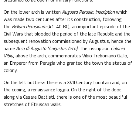
On the lower arch is written
Augusta Perusia,
inscription
which
was made two centuries after its construction, following
the
Bellum Perusinum
(41-40 BC), an important episode of the
Civil Wars that blooded the period of the late Republic and the
subsequent renovation commissioned by Augustus, hence the
name
Arco di Augusto (Augustus Arch)
. The inscription
Colonia
Vibia
, above the arch, commemorates Vibio Treboniano Gallo,
an Emperor from Perugia who granted the town the status of
colony.
On the left buttress there is a XVII Century fountain and, on
the coping, a renaissance loggia. On the right of the door,
along via Cesare Battisti, there is one of the most beautiful
stretches of Etruscan walls.