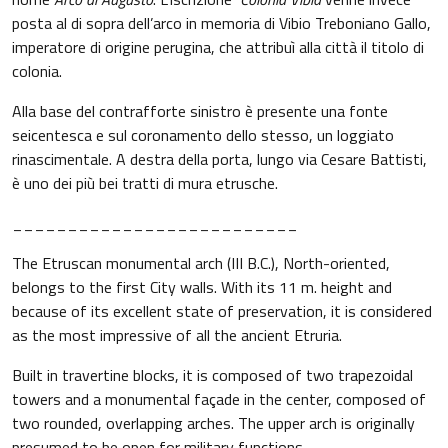
posta al di sopra dell’arco in memoria di Vibio Treboniano Gallo,
imperatore di origine perugina, che attribuì alla città il titolo di
colonia.
Alla base del contrafforte sinistro è presente una fonte
seicentesca e sul coronamento dello stesso, un loggiato
rinascimentale. A destra della porta, lungo via Cesare Battisti,
è uno dei più bei tratti di mura etrusche.
__________________________
The Etruscan monumental arch (III B.C.), North-oriented,
belongs to the first City walls. With its 11 m. height and
because of its excellent state of preservation, it is considered
as the most impressive of all the ancient Etruria.
Built in travertine blocks, it is composed of two trapezoidal
towers and a monumental façade in the center, composed of
two rounded, overlapping arches. The upper arch is originally
presumed to be open for military functions.