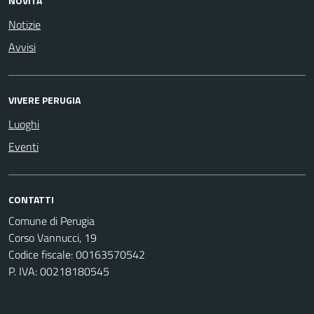
NOVITÀ
Notizie
Avvisi
VIVERE PERUGIA
Luoghi
Eventi
CONTATTI
Comune di Perugia
Corso Vannucci, 19
Codice fiscale: 00163570542
P. IVA: 00218180545