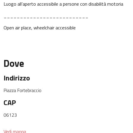
Luogo all’aperto accessibile a persone con disabilità motoria
__________________________
Open air place, wheelchair accessible
Dove
Indirizzo
Piazza Fortebraccio
CAP
06123
Vedi mappa