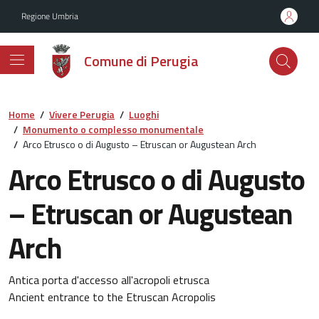
Vai ai contenuti
Vai al footer
Regione Umbria
Comune di Perugia
Home
/
Vivere Perugia
/
Luoghi
/
Monumento o complesso monumentale
/
Arco Etrusco o di Augusto – Etruscan or Augustean Arch
Arco Etrusco o di Augusto
– Etruscan or Augustean
Arch
Antica porta d'accesso all'acropoli etrusca
Ancient entrance to the Etruscan Acropolis