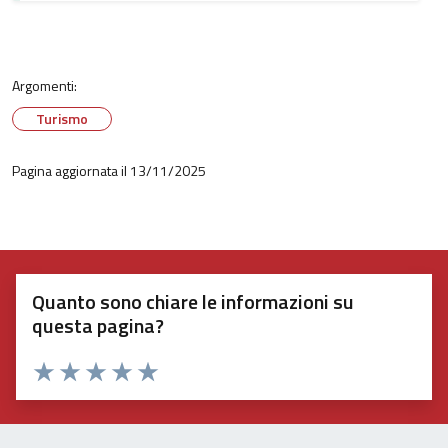
Argomenti:
Turismo
Pagina aggiornata il 13/11/2025
Quanto sono chiare le informazioni su
questa pagina?
Valuta 1 stelle su 5
Valuta 2 stelle su 5
Valuta 3 stelle su 5
Valuta 4 stelle su 5
Valuta 5 stelle su 5